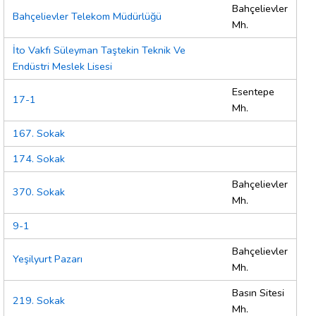
Bahçelievler
Bahçelievler Telekom Müdürlüğü
Mh.
İto Vakfı Süleyman Taştekin Teknik Ve
Endüstri Meslek Lisesi
Esentepe
17-1
Mh.
167. Sokak
174. Sokak
Bahçelievler
370. Sokak
Mh.
9-1
Bahçelievler
Yeşilyurt Pazarı
Mh.
Basın Sitesi
219. Sokak
Mh.