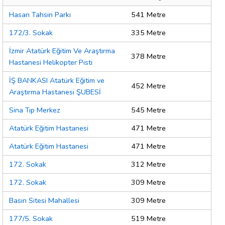
Hasan Tahsin Parkı
541 Metre
172/3. Sokak
335 Metre
İzmir Atatürk Eğitim Ve Araştırma
378 Metre
Hastanesi Helikopter Pisti
İŞ BANKASI Atatürk Eğitim ve
452 Metre
Araştırma Hastanesi ŞUBESİ
Sina Tıp Merkez
545 Metre
Atatürk Eğitim Hastanesi
471 Metre
Atatürk Eğitim Hastanesi
471 Metre
172. Sokak
312 Metre
172. Sokak
309 Metre
Basın Sitesi Mahallesi
309 Metre
177/5. Sokak
519 Metre