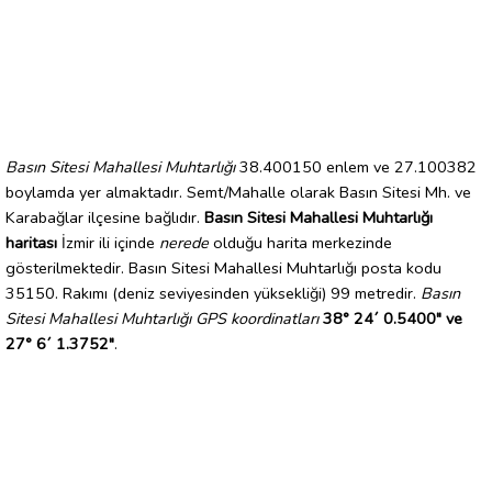
Basın Sitesi Mahallesi Muhtarlığı
38.400150 enlem ve 27.100382
boylamda yer almaktadır. Semt/Mahalle olarak Basın Sitesi Mh. ve
Karabağlar ilçesine bağlıdır.
Basın Sitesi Mahallesi Muhtarlığı
haritası
İzmir ili içinde
nerede
olduğu harita merkezinde
gösterilmektedir. Basın Sitesi Mahallesi Muhtarlığı posta kodu
35150. Rakımı (deniz seviyesinden yüksekliği) 99 metredir.
Basın
Sitesi Mahallesi Muhtarlığı GPS koordinatları
38° 24´ 0.5400" ve
27° 6´ 1.3752"
.