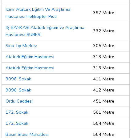
İzmir Atatürk Eğitim Ve Araştırma
397 Metre
Hastanesi Helikopter Pisti
İŞ BANKASI Atatürk Eğitim ve Araştırma
332 Metre
Hastanesi ŞUBESİ
Sina Tıp Merkez
305 Metre
Atatürk Eğitim Hastanesi
313 Metre
Atatürk Eğitim Hastanesi
313 Metre
9096. Sokak
411 Metre
9096. Sokak
412 Metre
Ordu Caddesi
451 Metre
172. Sokak
561 Metre
172. Sokak
554 Metre
Basın Sitesi Mahallesi
554 Metre