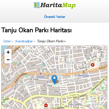
Önemli Yerler
Tanju Okan Parkı Haritası
İzmir
›
Karabağlar
›
Tanju Okan Parkı
»
+
−