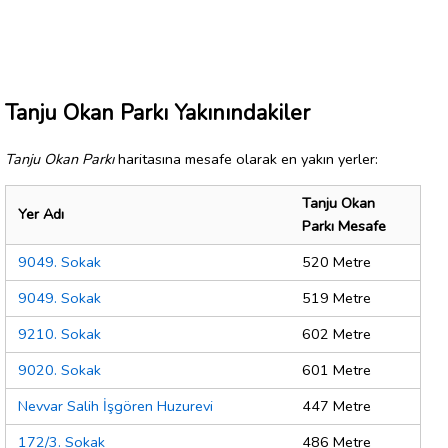
Tanju Okan Parkı Yakınındakiler
Tanju Okan Parkı
haritasına mesafe olarak en yakın yerler:
Tanju Okan
Yer Adı
Parkı Mesafe
9049. Sokak
520 Metre
9049. Sokak
519 Metre
9210. Sokak
602 Metre
9020. Sokak
601 Metre
Nevvar Salih İşgören Huzurevi
447 Metre
172/3. Sokak
486 Metre