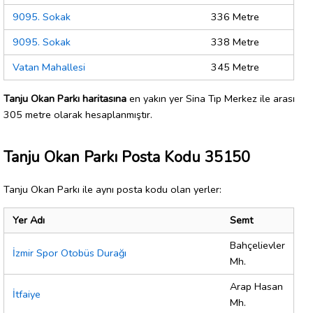
9095. Sokak
336 Metre
9095. Sokak
338 Metre
Vatan Mahallesi
345 Metre
Tanju Okan Parkı haritasına
en yakın yer Sina Tıp Merkez ile arası
305 metre olarak hesaplanmıştır.
Tanju Okan Parkı Posta Kodu 35150
Tanju Okan Parkı ile aynı posta kodu olan yerler:
Yer Adı
Semt
Bahçelievler
İzmir Spor Otobüs Durağı
Mh.
Arap Hasan
İtfaiye
Mh.