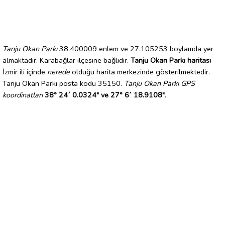
Tanju Okan Parkı
38.400009 enlem ve 27.105253 boylamda yer
almaktadır. Karabağlar ilçesine bağlıdır.
Tanju Okan Parkı haritası
İzmir ili içinde
nerede
olduğu harita merkezinde gösterilmektedir.
Tanju Okan Parkı posta kodu 35150.
Tanju Okan Parkı GPS
koordinatları
38° 24´ 0.0324" ve 27° 6´ 18.9108"
.