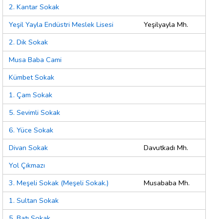
2. Kantar Sokak
Yeşil Yayla Endüstri Meslek Lisesi
Yeşilyayla Mh.
2. Dik Sokak
Musa Baba Cami
Kümbet Sokak
1. Çam Sokak
5. Sevimli Sokak
6. Yüce Sokak
Divan Sokak
Davutkadı Mh.
Yol Çıkmazı
3. Meşeli Sokak (Meşeli Sokak.)
Musababa Mh.
1. Sultan Sokak
5. Batı Sokak