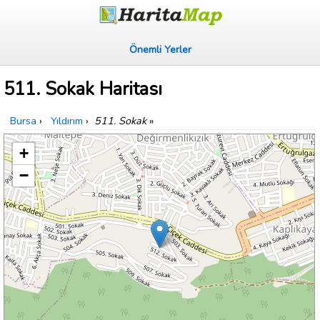
Önemli Yerler
511. Sokak Haritası
Bursa
›
Yıldırım
›
511. Sokak
»
+
−