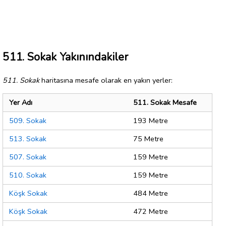
511. Sokak Yakınındakiler
511. Sokak
haritasına mesafe olarak en yakın yerler:
Yer Adı
511. Sokak Mesafe
509. Sokak
193 Metre
513. Sokak
75 Metre
507. Sokak
159 Metre
510. Sokak
159 Metre
Köşk Sokak
484 Metre
Köşk Sokak
472 Metre