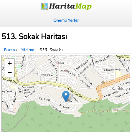
Önemli Yerler
513. Sokak Haritası
Bursa
›
Yıldırım
›
513. Sokak
»
+
−