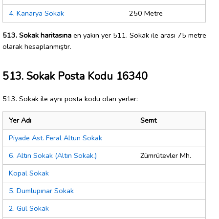
4. Kanarya Sokak
250 Metre
513. Sokak haritasına
en yakın yer 511. Sokak ile arası 75 metre
olarak hesaplanmıştır.
513. Sokak Posta Kodu 16340
513. Sokak ile aynı posta kodu olan yerler:
Yer Adı
Semt
Piyade Ast. Feral Altun Sokak
6. Altın Sokak (Altın Sokak.)
Zümrütevler Mh.
Kopal Sokak
5. Dumlupınar Sokak
2. Gül Sokak