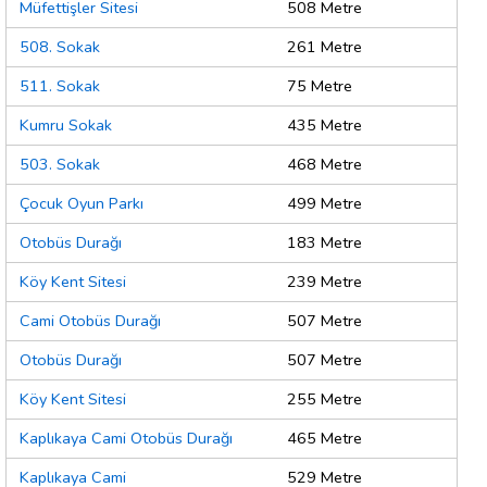
Müfettişler Sitesi
508 Metre
508. Sokak
261 Metre
511. Sokak
75 Metre
Kumru Sokak
435 Metre
503. Sokak
468 Metre
Çocuk Oyun Parkı
499 Metre
Otobüs Durağı
183 Metre
Köy Kent Sitesi
239 Metre
Cami Otobüs Durağı
507 Metre
Otobüs Durağı
507 Metre
Köy Kent Sitesi
255 Metre
Kaplıkaya Cami Otobüs Durağı
465 Metre
Kaplıkaya Cami
529 Metre