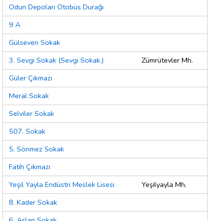
Odun Depoları Otobüs Durağı
9 A
Gülseven Sokak
3. Sevgi Sokak (Sevgi Sokak.)
Zümrütevler Mh.
Güler Çıkmazı
Meral Sokak
Selviler Sokak
507. Sokak
5. Sönmez Sokak
Fatih Çıkmazı
Yeşil Yayla Endüstri Meslek Lisesi
Yeşilyayla Mh.
8. Kader Sokak
6. Aslan Sokak