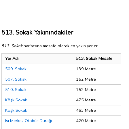
513. Sokak Yakınındakiler
513. Sokak
haritasına mesafe olarak en yakın yerler:
Yer Adı
513. Sokak Mesafe
509. Sokak
139 Metre
507. Sokak
152 Metre
510. Sokak
152 Metre
Köşk Sokak
475 Metre
Köşk Sokak
463 Metre
Isı Merkez Otobüs Durağı
420 Metre