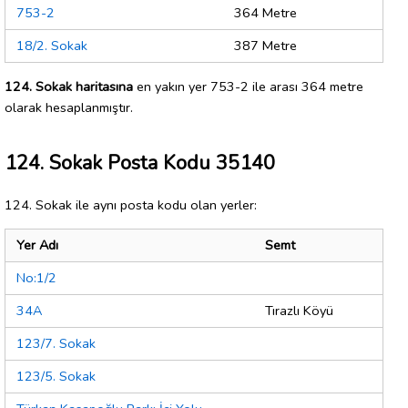
753-2
364 Metre
18/2. Sokak
387 Metre
124. Sokak haritasına
en yakın yer 753-2 ile arası 364 metre
olarak hesaplanmıştır.
124. Sokak Posta Kodu 35140
124. Sokak ile aynı posta kodu olan yerler:
Yer Adı
Semt
No:1/2
34A
Tırazlı Köyü
123/7. Sokak
123/5. Sokak