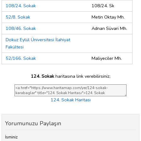
108/24. Sokak
108/24. Sk
52/8. Sokak
Metin Oktay Mh.
108/46. Sokak
Adnan Süvari Mh.
Dokuz Eylül Üniversitesi İlahiyat
Fakültesi
52/166. Sokak
Maliyeciler Mh.
124. Sokak
haritasına link verebilirsiniz;
124. Sokak Haritası
Yorumunuzu Paylaşın
İsminiz