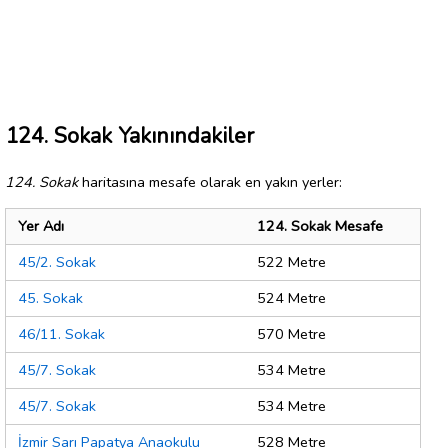
124. Sokak Yakınındakiler
124. Sokak
haritasına mesafe olarak en yakın yerler:
Yer Adı
124. Sokak Mesafe
45/2. Sokak
522 Metre
45. Sokak
524 Metre
46/11. Sokak
570 Metre
45/7. Sokak
534 Metre
45/7. Sokak
534 Metre
İzmir Sarı Papatya Anaokulu
528 Metre