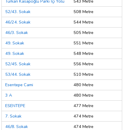
Türkan Kasapoğlu Parkı İçi Yolu
543 Metre
52/43. Sokak
508 Metre
46/24. Sokak
544 Metre
46/3. Sokak
505 Metre
49. Sokak
551 Metre
49. Sokak
548 Metre
52/45. Sokak
556 Metre
53/44. Sokak
510 Metre
Esentepe Cami
480 Metre
3 A
480 Metre
ESENTEPE
477 Metre
7. Sokak
474 Metre
46/8. Sokak
474 Metre