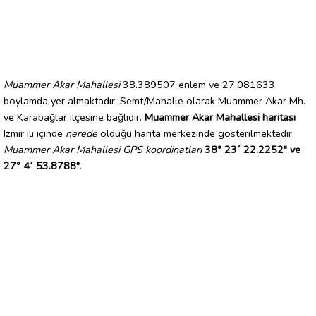
Muammer Akar Mahallesi
38.389507 enlem ve 27.081633
boylamda yer almaktadır. Semt/Mahalle olarak Muammer Akar Mh.
ve Karabağlar ilçesine bağlıdır.
Muammer Akar Mahallesi haritası
Izmir ili içinde
nerede
olduğu harita merkezinde gösterilmektedir.
Muammer Akar Mahallesi GPS koordinatları
38° 23´ 22.2252" ve
27° 4´ 53.8788"
.