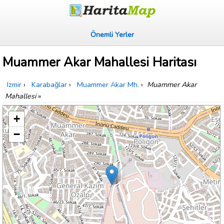
Önemli Yerler
Muammer Akar Mahallesi Haritası
Izmir
›
Karabağlar
›
Muammer Akar Mh.
›
Muammer Akar
Mahallesi
»
+
−