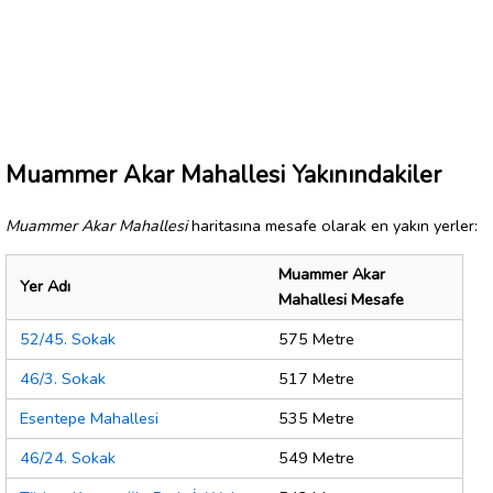
Muammer Akar Mahallesi Yakınındakiler
Muammer Akar Mahallesi
haritasına mesafe olarak en yakın yerler:
Muammer Akar
Yer Adı
Mahallesi Mesafe
52/45. Sokak
575 Metre
46/3. Sokak
517 Metre
Esentepe Mahallesi
535 Metre
46/24. Sokak
549 Metre