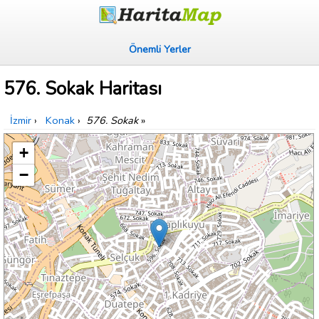
Önemli Yerler
576. Sokak Haritası
İzmir
›
Konak
›
576. Sokak
»
+
−