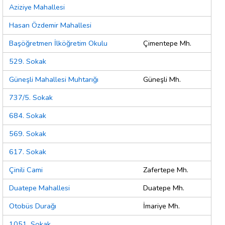
Aziziye Mahallesi
Hasan Özdemir Mahallesi
Başöğretmen İlköğretim Okulu
Çimentepe Mh.
529. Sokak
Güneşli Mahallesi Muhtarığı
Güneşli Mh.
737/5. Sokak
684. Sokak
569. Sokak
617. Sokak
Çinili Cami
Zafertepe Mh.
Duatepe Mahallesi
Duatepe Mh.
Otobüs Durağı
İmariye Mh.
1051. Sokak