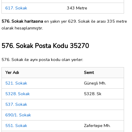
617. Sokak
343 Metre
576. Sokak haritasına
en yakın yer 629. Sokak ile arası 335 metre
olarak hesaplanmıştır.
576. Sokak Posta Kodu 35270
576. Sokak ile aynı posta kodu olan yerler:
Yer Adı
Semt
521. Sokak
Güneşli Mh.
5328. Sokak
5328. Sk
537. Sokak
690/1. Sokak
551. Sokak
Zafertepe Mh.