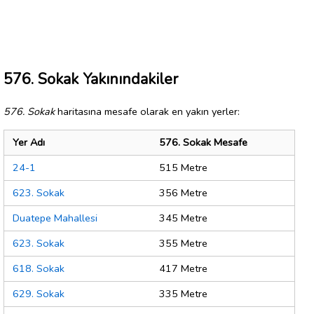
576. Sokak Yakınındakiler
576. Sokak
haritasına mesafe olarak en yakın yerler:
Yer Adı
576. Sokak Mesafe
24-1
515 Metre
623. Sokak
356 Metre
Duatepe Mahallesi
345 Metre
623. Sokak
355 Metre
618. Sokak
417 Metre
629. Sokak
335 Metre