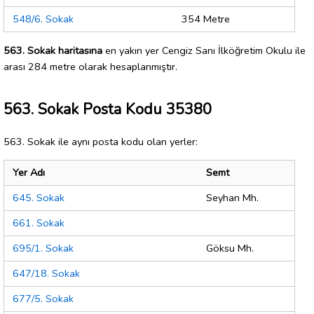
548/6. Sokak
354 Metre
563. Sokak haritasına
en yakın yer Cengiz Sanı İlköğretim Okulu ile
arası 284 metre olarak hesaplanmıştır.
563. Sokak Posta Kodu 35380
563. Sokak ile aynı posta kodu olan yerler:
Yer Adı
Semt
645. Sokak
Seyhan Mh.
661. Sokak
695/1. Sokak
Göksu Mh.
647/18. Sokak
677/5. Sokak