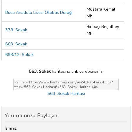
Mustafa Kemal
Buca Anadolu Lisesi Otobüs Durağı
Mh.
Binbaşı Reşatbey
379. Sokak
Mh.
603. Sokak
693/12. Sokak
563. Sokak
haritasına link verebilirsiniz;
563. Sokak Haritası
Yorumunuzu Paylaşın
İsminiz