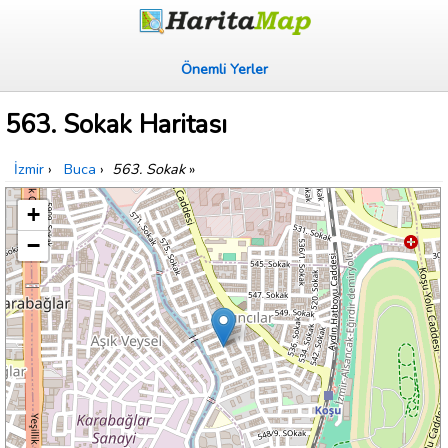
Önemli Yerler
563. Sokak Haritası
İzmir
›
Buca
›
563. Sokak
»
+
−