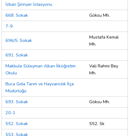
İzban Şirinyer İstasyonu
668. Sokak
Göksu Mh.
7-9
Mustafa Kemal
696/5. Sokak
Mh.
691. Sokak
Makbule Süleyman Alkan İlköğretim
Vali Rahmi Bey
Okulu
Mh.
Buca Gıda Tarım ve Hayvancılık İlçe
Müdürlüğü
693. Sokak
Göksu Mh.
20-1
552. Sokak
552. Sk
553. Sokak