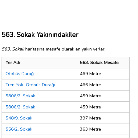
563. Sokak Yakınındakiler
563. Sokak
haritasına mesafe olarak en yakın yerler:
Yer Adı
563. Sokak Mesafe
Otobüs Durağı
469 Metre
Tren Yolu Otobüs Durağı
466 Metre
5806/2. Sokak
459 Metre
5806/2. Sokak
459 Metre
548/9. Sokak
397 Metre
556/2. Sokak
363 Metre