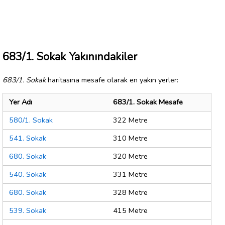
683/1. Sokak Yakınındakiler
683/1. Sokak
haritasına mesafe olarak en yakın yerler:
Yer Adı
683/1. Sokak Mesafe
580/1. Sokak
322 Metre
541. Sokak
310 Metre
680. Sokak
320 Metre
540. Sokak
331 Metre
680. Sokak
328 Metre
539. Sokak
415 Metre