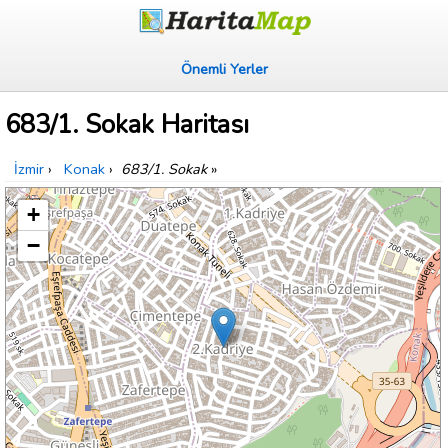
Önemli Yerler
683/1. Sokak Haritası
İzmir
›
Konak
›
683/1. Sokak
»
+
−