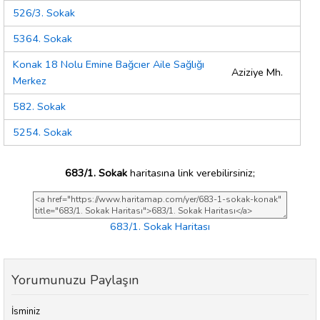
526/3. Sokak
5364. Sokak
Konak 18 Nolu Emine Bağcıer Aile Sağlığı
Aziziye Mh.
Merkez
582. Sokak
5254. Sokak
683/1. Sokak
haritasına link verebilirsiniz;
683/1. Sokak Haritası
Yorumunuzu Paylaşın
İsminiz