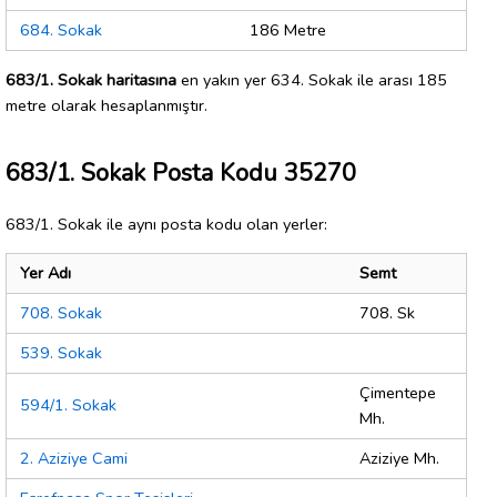
684. Sokak
186 Metre
683/1. Sokak haritasına
en yakın yer 634. Sokak ile arası 185
metre olarak hesaplanmıştır.
683/1. Sokak Posta Kodu 35270
683/1. Sokak ile aynı posta kodu olan yerler:
Yer Adı
Semt
708. Sokak
708. Sk
539. Sokak
Çimentepe
594/1. Sokak
Mh.
2. Aziziye Cami
Aziziye Mh.