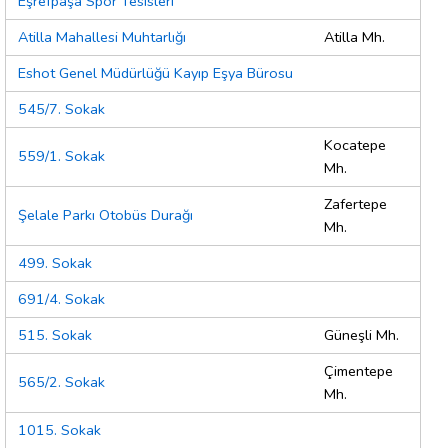
Eşrefpaşa Spor Tesisleri
Atilla Mahallesi Muhtarlığı
Atilla Mh.
Eshot Genel Müdürlüğü Kayıp Eşya Bürosu
545/7. Sokak
Kocatepe
559/1. Sokak
Mh.
Zafertepe
Şelale Parkı Otobüs Durağı
Mh.
499. Sokak
691/4. Sokak
515. Sokak
Güneşli Mh.
Çimentepe
565/2. Sokak
Mh.
1015. Sokak