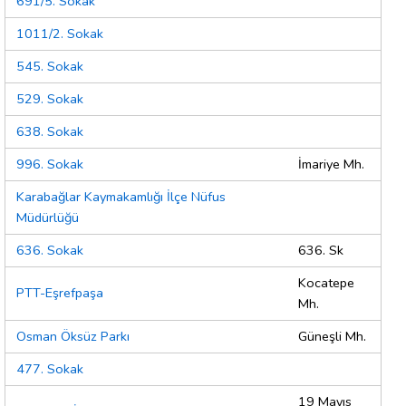
691/5. Sokak
1011/2. Sokak
545. Sokak
529. Sokak
638. Sokak
996. Sokak
İmariye Mh.
Karabağlar Kaymakamlığı İlçe Nüfus
Müdürlüğü
636. Sokak
636. Sk
Kocatepe
PTT-Eşrefpaşa
Mh.
Osman Öksüz Parkı
Güneşli Mh.
477. Sokak
19 Mayıs