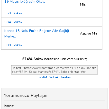
19 Mayıs İlköğretim Okulu
Mh.
559. Sokak
684. Sokak
Konak 18 Nolu Emine Bağcıer Aile Sağlığı
Aziziye Mh.
Merkez
588. Sokak
574/4. Sokak
haritasına link verebilirsiniz;
574/4. Sokak Haritası
Yorumunuzu Paylaşın
İsminiz