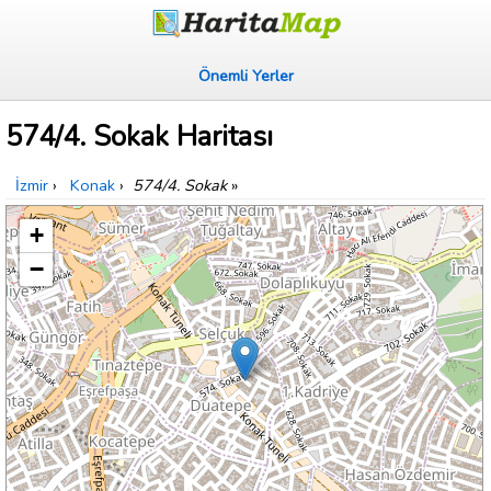
Önemli Yerler
574/4. Sokak Haritası
İzmir
›
Konak
›
574/4. Sokak
»
+
−