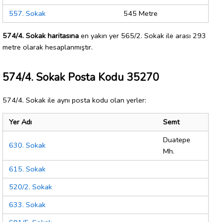
557. Sokak
545 Metre
574/4. Sokak haritasına
en yakın yer 565/2. Sokak ile arası 293
metre olarak hesaplanmıştır.
574/4. Sokak Posta Kodu 35270
574/4. Sokak ile aynı posta kodu olan yerler:
Yer Adı
Semt
Duatepe
630. Sokak
Mh.
615. Sokak
520/2. Sokak
633. Sokak