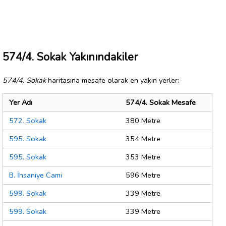
574/4. Sokak Yakınındakiler
574/4. Sokak
haritasına mesafe olarak en yakın yerler:
Yer Adı
574/4. Sokak Mesafe
572. Sokak
380 Metre
595. Sokak
354 Metre
595. Sokak
353 Metre
B. İhsaniye Cami
596 Metre
599. Sokak
339 Metre
599. Sokak
339 Metre