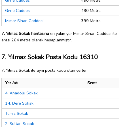
Girne Caddesi
490 Metre
Girne Caddesi
490 Metre
Mimar Sinan Caddesi
399 Metre
7. Yılmaz Sokak haritasına
en yakın yer Mimar Sinan Caddesi ile
arası 264 metre olarak hesaplanmıştır.
7. Yılmaz Sokak Posta Kodu 16310
7. Yılmaz Sokak ile aynı posta kodu olan yerler:
Yer Adı
Semt
4. Anadolu Sokak
14. Dere Sokak
Temiz Sokak
2. Sultan Sokak