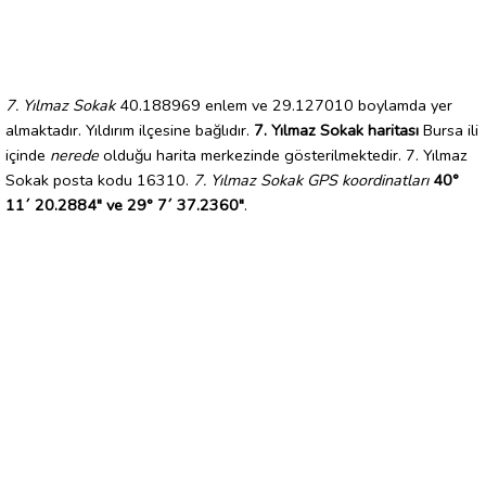
7. Yılmaz Sokak
40.188969 enlem ve 29.127010 boylamda yer
almaktadır. Yıldırım ilçesine bağlıdır.
7. Yılmaz Sokak haritası
Bursa ili
içinde
nerede
olduğu harita merkezinde gösterilmektedir. 7. Yılmaz
Sokak posta kodu 16310.
7. Yılmaz Sokak GPS koordinatları
40°
11´ 20.2884" ve 29° 7´ 37.2360"
.