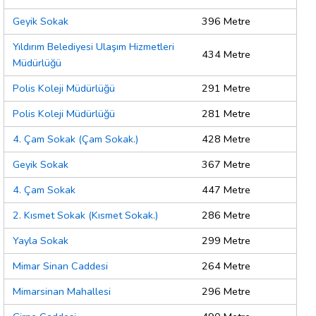
Geyik Sokak
396 Metre
Yıldırım Belediyesi Ulaşım Hizmetleri
434 Metre
Müdürlüğü
Polis Koleji Müdürlüğü
291 Metre
Polis Koleji Müdürlüğü
281 Metre
4. Çam Sokak (Çam Sokak.)
428 Metre
Geyik Sokak
367 Metre
4. Çam Sokak
447 Metre
2. Kısmet Sokak (Kısmet Sokak.)
286 Metre
Yayla Sokak
299 Metre
Mimar Sinan Caddesi
264 Metre
Mimarsinan Mahallesi
296 Metre