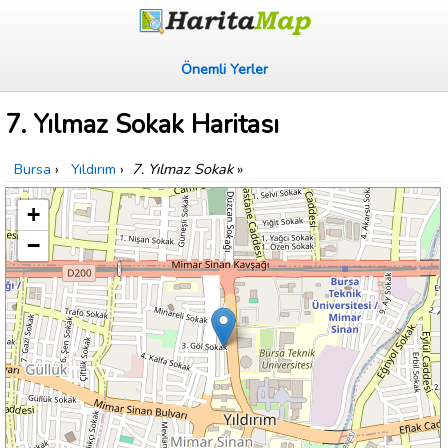
Önemli Yerler
7. Yılmaz Sokak Haritası
Bursa
›
Yıldırım
›
7. Yılmaz Sokak
»
+
−