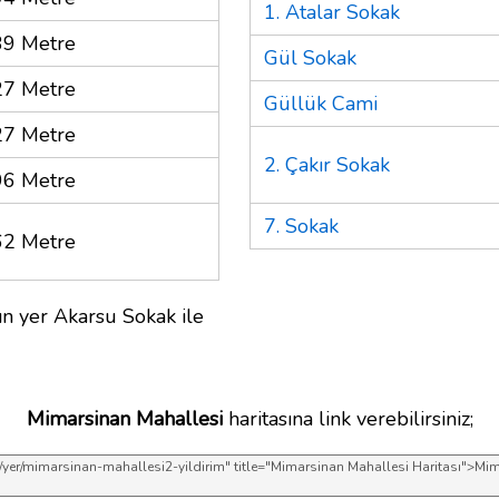
1. Atalar Sokak
39 Metre
Gül Sokak
27 Metre
Güllük Cami
27 Metre
2. Çakır Sokak
96 Metre
7. Sokak
62 Metre
n yer Akarsu Sokak ile
Mimarsinan Mahallesi
haritasına link verebilirsiniz;