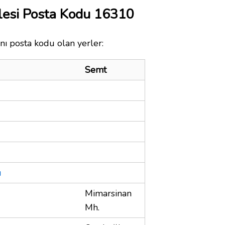
lesi Posta Kodu 16310
nı posta kodu olan yerler:
Semt
ı
Mimarsinan
Mh.