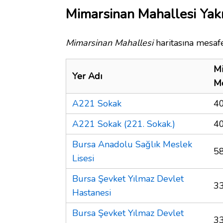
Mimarsinan Mahallesi Yakı
Mimarsinan Mahallesi
haritasına mesafe
Mi
Yer Adı
M
A221 Sokak
4
A221 Sokak (221. Sokak.)
4
Bursa Anadolu Sağlık Meslek
5
Lisesi
Bursa Şevket Yılmaz Devlet
3
Hastanesi
Bursa Şevket Yılmaz Devlet
3