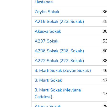
Hastanesi
Zeytin Sokak
3
A216 Sokak (223. Sokak.)
4
Akasya Sokak
3
A237 Sokak
5
A236 Sokak (236. Sokak.)
5
A222 Sokak (222. Sokak.)
3
3. Martı Sokak (Zeytin Sokak.)
4
3. Martı Sokak
4
3. Martı Sokak (Mevlana
4
Caddesi.)
Akarsu Sokak
2