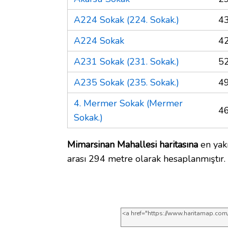
A224 Sokak (224. Sokak.)
4
A224 Sokak
4
A231 Sokak (231. Sokak.)
5
A235 Sokak (235. Sokak.)
4
4. Mermer Sokak (Mermer
4
Sokak.)
Mimarsinan Mahallesi haritasına
en yakı
arası 294 metre olarak hesaplanmıştır.