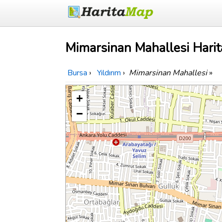
Mimarsinan Mahallesi Harit
Bursa
›
Yıldırım
›
Mimarsinan Mahallesi
»
+
−