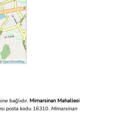
 ©
OpenStreetMap
ine bağlıdır.
Mimarsinan Mahallesi
esi posta kodu 16310.
Mimarsinan