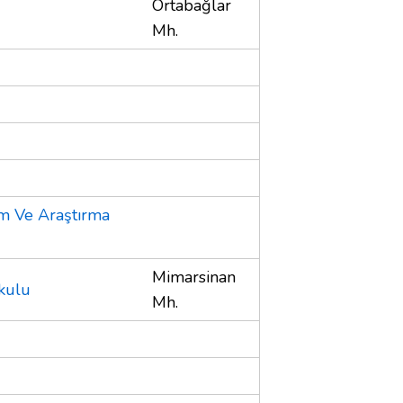
Ortabağlar
Mh.
im Ve Araştırma
Mimarsinan
kulu
Mh.