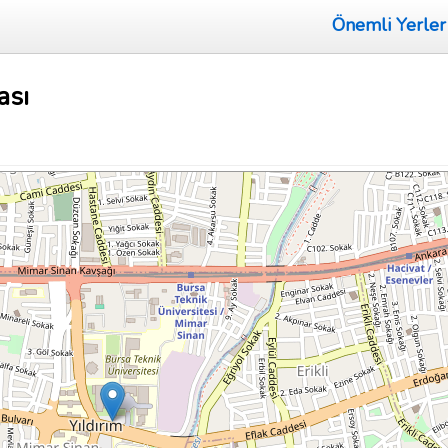
Önemli Yerler
ası