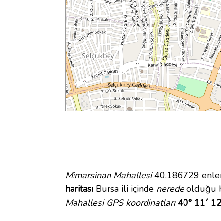
Mimarsinan Mahallesi
40.186729 enlem 
haritası
Bursa ili içinde
nerede
olduğu h
Mahallesi GPS koordinatları
40° 11´ 12