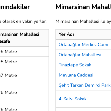
nındakiler
Mimarsinan Mahal
 olarak en yakın yerler:
Mimarsinan Mahallesi ile ay
marsinan Mahallesi
Yer Adı
esafe
Ortabağlar Merkez Cami
05 Metre
Ortabağlar Mahallesi
05 Metre
Tınaztepe Sokak
Mevlana Caddesi
87 Metre
Şehit Tarkan Demirci Park
35 Metre
4. Selvi Sokak
35 Metre