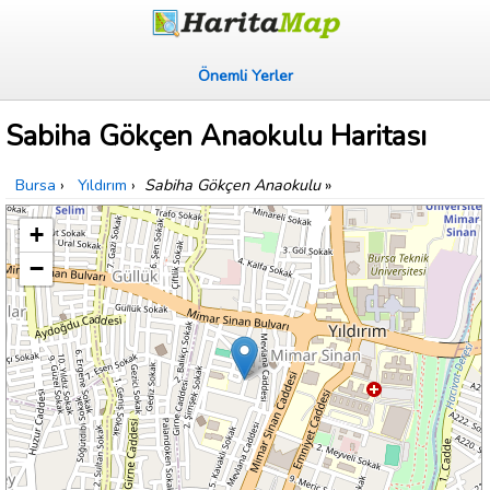
Önemli Yerler
Sabiha Gökçen Anaokulu Haritası
Bursa
›
Yıldırım
›
Sabiha Gökçen Anaokulu
»
+
−