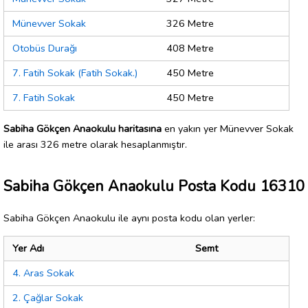
Münevver Sokak
326 Metre
Otobüs Durağı
408 Metre
7. Fatih Sokak (Fatih Sokak.)
450 Metre
7. Fatih Sokak
450 Metre
Sabiha Gökçen Anaokulu haritasına
en yakın yer Münevver Sokak
ile arası 326 metre olarak hesaplanmıştır.
Sabiha Gökçen Anaokulu Posta Kodu 16310
Sabiha Gökçen Anaokulu ile aynı posta kodu olan yerler:
Yer Adı
Semt
4. Aras Sokak
2. Çağlar Sokak