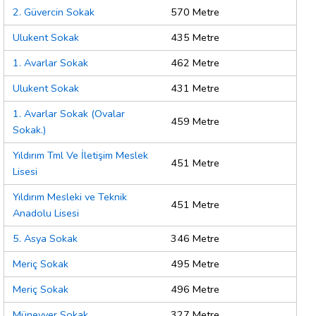
2. Güvercin Sokak
570 Metre
Ulukent Sokak
435 Metre
1. Avarlar Sokak
462 Metre
Ulukent Sokak
431 Metre
1. Avarlar Sokak (Ovalar
459 Metre
Sokak.)
Yıldırım Tml Ve İletişim Meslek
451 Metre
Lisesi
Yıldırım Mesleki ve Teknik
451 Metre
Anadolu Lisesi
5. Asya Sokak
346 Metre
Meriç Sokak
495 Metre
Meriç Sokak
496 Metre
Münevver Sokak
327 Metre