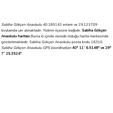
Sabiha Gökçen Anaokulu
40.185143 enlem ve 29.123709
boylamda yer almaktadır. Yıldırım ilçesine bağlıdır.
Sabiha Gökçen
Anaokulu haritası
Bursa ili içinde
nerede
olduğu harita merkezinde
gösterilmektedir. Sabiha Gökçen Anaokulu posta kodu 16310.
Sabiha Gökçen Anaokulu GPS koordinatları
40° 11´ 6.5148" ve 29°
7´ 25.3524"
.