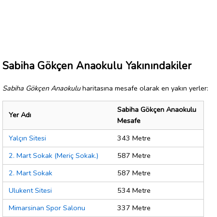
Sabiha Gökçen Anaokulu Yakınındakiler
Sabiha Gökçen Anaokulu
haritasına mesafe olarak en yakın yerler:
Sabiha Gökçen Anaokulu
Yer Adı
Mesafe
Yalçın Sitesi
343 Metre
2. Mart Sokak (Meriç Sokak.)
587 Metre
2. Mart Sokak
587 Metre
Ulukent Sitesi
534 Metre
Mimarsinan Spor Salonu
337 Metre