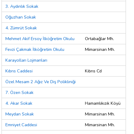
3. Aydınlık Sokak
Oğuzhan Sokak
4. Zümrüt Sokak
Mehmet Akif Ersoy İlköğretim Okulu
Ortabağlar Mh.
Fevzi Çakmak İlköğretim Okulu
Mimarsinan Mh.
Karayolları Lojmanları
Kıbrıs Caddesi
Kıbrıs Cd
Özel Mesam 2 Ağız Ve Diş Polikliniği
7. Özen Sokak
4. Akar Sokak
Hamamlıkızık Köyü
Meydan Sokak
Mimarsinan Mh.
Emniyet Caddesi
Mimarsinan Mh.