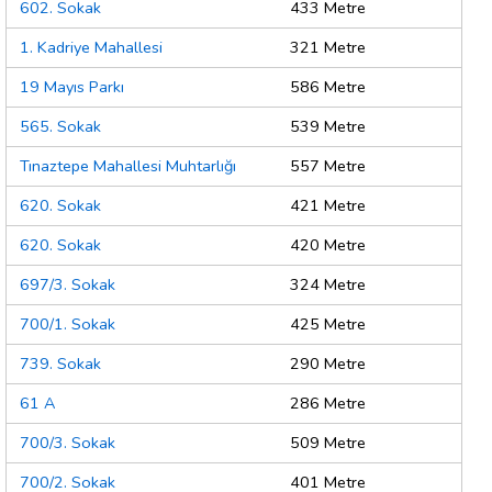
602. Sokak
433 Metre
1. Kadriye Mahallesi
321 Metre
19 Mayıs Parkı
586 Metre
565. Sokak
539 Metre
Tınaztepe Mahallesi Muhtarlığı
557 Metre
620. Sokak
421 Metre
620. Sokak
420 Metre
697/3. Sokak
324 Metre
700/1. Sokak
425 Metre
739. Sokak
290 Metre
61 A
286 Metre
700/3. Sokak
509 Metre
700/2. Sokak
401 Metre