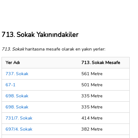
713. Sokak Yakınındakiler
713. Sokak
haritasına mesafe olarak en yakın yerler:
Yer Adı
713. Sokak Mesafe
737. Sokak
561 Metre
67-1
501 Metre
698. Sokak
335 Metre
698. Sokak
335 Metre
731/7. Sokak
414 Metre
697/4. Sokak
382 Metre