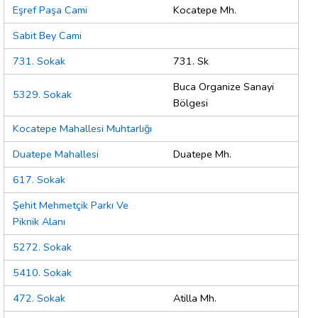
Eşref Paşa Cami
Kocatepe Mh.
Sabit Bey Cami
731. Sokak
731. Sk
Buca Organize Sanayi
5329. Sokak
Bölgesi
Kocatepe Mahallesi Muhtarlığı
Duatepe Mahallesi
Duatepe Mh.
617. Sokak
Şehit Mehmetçik Parkı Ve
Piknik Alanı
5272. Sokak
5410. Sokak
472. Sokak
Atilla Mh.