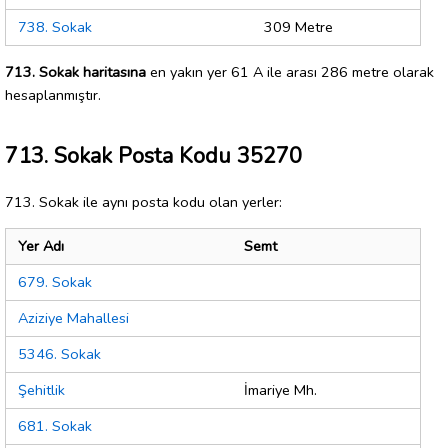
738. Sokak
309 Metre
713. Sokak haritasına
en yakın yer 61 A ile arası 286 metre olarak
hesaplanmıştır.
713. Sokak Posta Kodu 35270
713. Sokak ile aynı posta kodu olan yerler:
Yer Adı
Semt
679. Sokak
Aziziye Mahallesi
5346. Sokak
Şehitlik
İmariye Mh.
681. Sokak