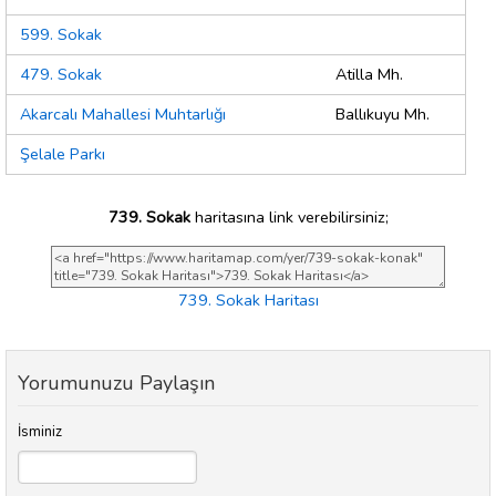
599. Sokak
479. Sokak
Atilla Mh.
Akarcalı Mahallesi Muhtarlığı
Ballıkuyu Mh.
Şelale Parkı
739. Sokak
haritasına link verebilirsiniz;
739. Sokak Haritası
Yorumunuzu Paylaşın
İsminiz