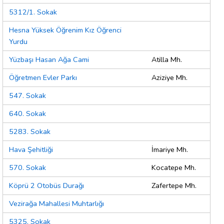
5312/1. Sokak
Hesna Yüksek Öğrenim Kız Öğrenci
Yurdu
Yüzbaşı Hasan Ağa Cami
Atilla Mh.
Öğretmen Evler Parkı
Aziziye Mh.
547. Sokak
640. Sokak
5283. Sokak
Hava Şehitliği
İmariye Mh.
570. Sokak
Kocatepe Mh.
Köprü 2 Otobüs Durağı
Zafertepe Mh.
Vezirağa Mahallesi Muhtarlığı
5325. Sokak