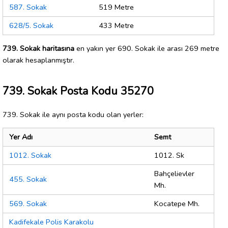
587. Sokak
519 Metre
628/5. Sokak
433 Metre
739. Sokak haritasına
en yakın yer 690. Sokak ile arası 269 metre
olarak hesaplanmıştır.
739. Sokak Posta Kodu 35270
739. Sokak ile aynı posta kodu olan yerler:
Yer Adı
Semt
1012. Sokak
1012. Sk
Bahçelievler
455. Sokak
Mh.
569. Sokak
Kocatepe Mh.
Kadifekale Polis Karakolu