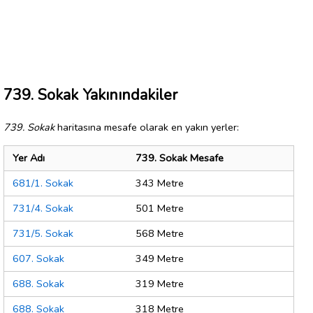
739. Sokak Yakınındakiler
739. Sokak
haritasına mesafe olarak en yakın yerler:
Yer Adı
739. Sokak Mesafe
681/1. Sokak
343 Metre
731/4. Sokak
501 Metre
731/5. Sokak
568 Metre
607. Sokak
349 Metre
688. Sokak
319 Metre
688. Sokak
318 Metre