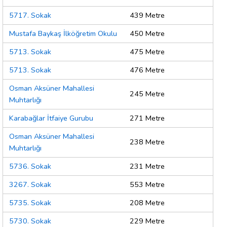
5717. Sokak
439 Metre
Mustafa Baykaş İlköğretim Okulu
450 Metre
5713. Sokak
475 Metre
5713. Sokak
476 Metre
Osman Aksüner Mahallesi
245 Metre
Muhtarlığı
Karabağlar İtfaiye Gurubu
271 Metre
Osman Aksüner Mahallesi
238 Metre
Muhtarlığı
5736. Sokak
231 Metre
3267. Sokak
553 Metre
5735. Sokak
208 Metre
5730. Sokak
229 Metre