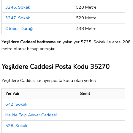
3246. Sokak
520 Metre
3247. Sokak
520 Metre
Otobüs Durağı
438 Metre
Yeşildere Caddesi haritasına
en yakın yer 5735. Sokak ile arası 208
metre olarak hesaplanmıştır.
Yeşildere Caddesi Posta Kodu 35270
Yeşildere Caddesi ile aynı posta kodu olan yerler:
Yer Adı
Semt
642. Sokak
Halide Edip Adıvar Caddesi
528. Sokak