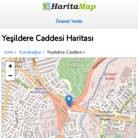
Önemli Yerler
Yeşildere Caddesi Haritası
İzmir
›
Karabağlar
›
Yeşildere Caddesi
»
+
−