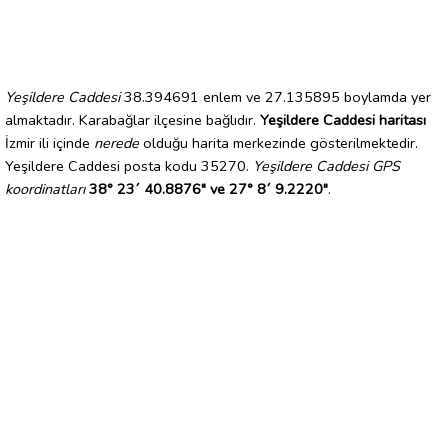
Yeşildere Caddesi
38.394691 enlem ve 27.135895 boylamda yer
almaktadır. Karabağlar ilçesine bağlıdır.
Yeşildere Caddesi haritası
İzmir ili içinde
nerede
olduğu harita merkezinde gösterilmektedir.
Yeşildere Caddesi posta kodu 35270.
Yeşildere Caddesi GPS
koordinatları
38° 23´ 40.8876" ve 27° 8´ 9.2220"
.