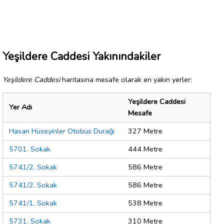
Yeşildere Caddesi Yakınındakiler
Yeşildere Caddesi
haritasına mesafe olarak en yakın yerler:
Yeşildere Caddesi
Yer Adı
Mesafe
Hasan Hüseyinler Otobüs Durağı
327 Metre
5701. Sokak
444 Metre
5741/2. Sokak
586 Metre
5741/2. Sokak
586 Metre
5741/1. Sokak
538 Metre
5731. Sokak
310 Metre