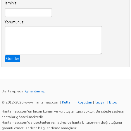
İsminiz
Yorumunuz
Gönder
Bizi takip edin
@haritamap
© 2012-2026 www.Haritamap.com
|
Kullanım Koşulları
|
İletişim
|
Blog
Haritamap.com'un hiçbir kurum ve kuruluşla ilgisi yoktur. Bu sitede sadece
haritalar gösterilmektedir.
Haritamap.com'da gösterilen yer, adres ve harita bilgilerinin doğruluğunu
garanti etmez, sadece bilgilendirme amaçlıdır.