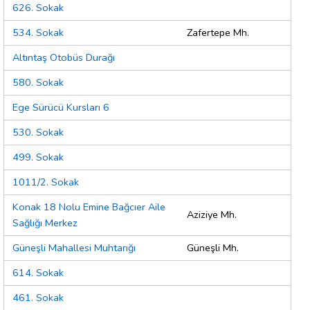
626. Sokak
534. Sokak
Zafertepe Mh.
Altıntaş Otobüs Durağı
580. Sokak
Ege Sürücü Kursları 6
530. Sokak
499. Sokak
1011/2. Sokak
Konak 18 Nolu Emine Bağcıer Aile
Aziziye Mh.
Sağlığı Merkez
Güneşli Mahallesi Muhtarığı
Güneşli Mh.
614. Sokak
461. Sokak