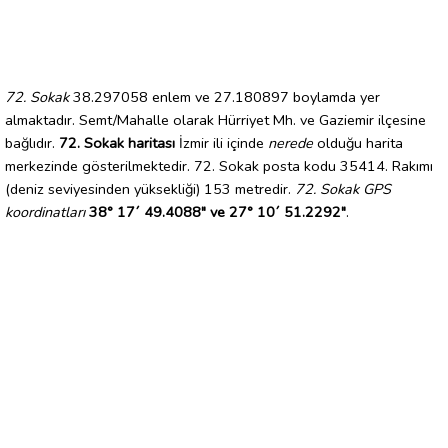
72. Sokak
38.297058 enlem ve 27.180897 boylamda yer
almaktadır. Semt/Mahalle olarak Hürriyet Mh. ve Gaziemir ilçesine
bağlıdır.
72. Sokak haritası
İzmir ili içinde
nerede
olduğu harita
merkezinde gösterilmektedir. 72. Sokak posta kodu 35414. Rakımı
(deniz seviyesinden yüksekliği) 153 metredir.
72. Sokak GPS
koordinatları
38° 17´ 49.4088" ve 27° 10´ 51.2292"
.