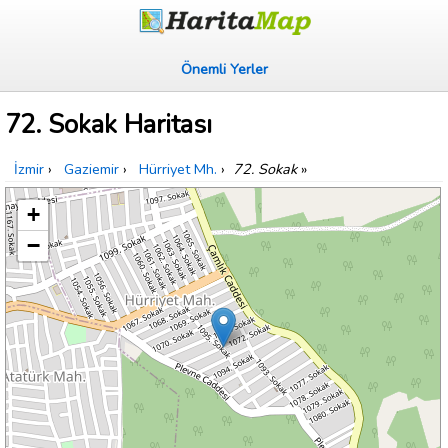
Önemli Yerler
72. Sokak Haritası
İzmir
›
Gaziemir
›
Hürriyet Mh.
›
72. Sokak
»
+
−