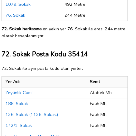
1079. Sokak
492 Metre
76. Sokak
244 Metre
72. Sokak haritasına
en yakın yer 76. Sokak ile arası 244 metre
olarak hesaplanmıştır.
72. Sokak Posta Kodu 35414
72. Sokak ile aynı posta kodu olan yerler:
Yer Adı
Semt
Zeytinlik Cami
Atatürk Mh.
188. Sokak
Fatih Mh.
136. Sokak (1136. Sokak.)
Fatih Mh.
142/1. Sokak
Fatih Mh.