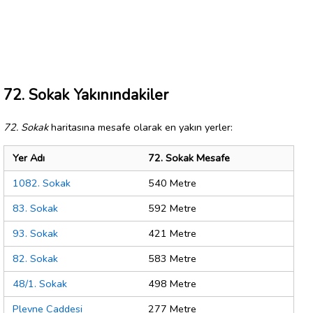
72. Sokak Yakınındakiler
72. Sokak
haritasına mesafe olarak en yakın yerler:
Yer Adı
72. Sokak Mesafe
1082. Sokak
540 Metre
83. Sokak
592 Metre
93. Sokak
421 Metre
82. Sokak
583 Metre
48/1. Sokak
498 Metre
Plevne Caddesi
277 Metre