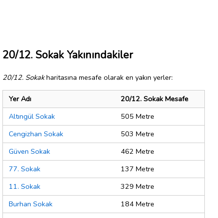
20/12. Sokak Yakınındakiler
20/12. Sokak
haritasına mesafe olarak en yakın yerler:
Yer Adı
20/12. Sokak Mesafe
Altıngül Sokak
505 Metre
Cengizhan Sokak
503 Metre
Güven Sokak
462 Metre
77. Sokak
137 Metre
11. Sokak
329 Metre
Burhan Sokak
184 Metre