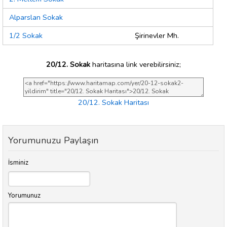
Alparslan Sokak
1/2 Sokak
Şirinevler Mh.
20/12. Sokak
haritasına link verebilirsiniz;
20/12. Sokak Haritası
Yorumunuzu Paylaşın
İsminiz
Yorumunuz