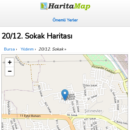
Önemli Yerler
20/12. Sokak Haritası
Bursa
›
Yıldırım
›
20/12. Sokak
»
+
−