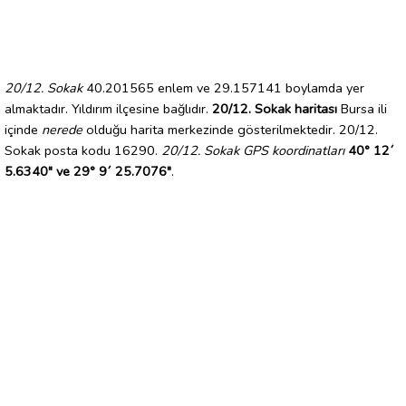
20/12. Sokak
40.201565 enlem ve 29.157141 boylamda yer
almaktadır. Yıldırım ilçesine bağlıdır.
20/12. Sokak haritası
Bursa ili
içinde
nerede
olduğu harita merkezinde gösterilmektedir. 20/12.
Sokak posta kodu 16290.
20/12. Sokak GPS koordinatları
40° 12´
5.6340" ve 29° 9´ 25.7076"
.