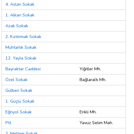
4. Aslan Sokak
1. Alkan Sokak
Azak Sokak
2. Kızılırmak Sokak
Muhtarlık Sokak
12. Yayla Sokak
Bayraktar Caddesi
Yiğitler Mh.
Özel Sokak
Bağlaraltı Mh.
Gülben Sokak
1. Güçlü Sokak
Eğriyol Sokak
Erikli Mh.
Ptt
Yavuz Selim Mah.
2. Meltem Sokak