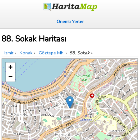
Önemli Yerler
88. Sokak Haritası
Izmir
›
Konak
›
Göztepe Mh.
›
88. Sokak
»
+
−