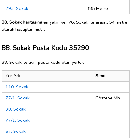
293. Sokak
385 Metre
88. Sokak haritasına
en yakın yer 76. Sokak ile arası 354 metre
olarak hesaplanmıştır.
88. Sokak Posta Kodu 35290
88. Sokak ile aynı posta kodu olan yerler:
Yer Adı
Semt
110. Sokak
77/1. Sokak
Göztepe Mh.
30. Sokak
77/1. Sokak
57. Sokak