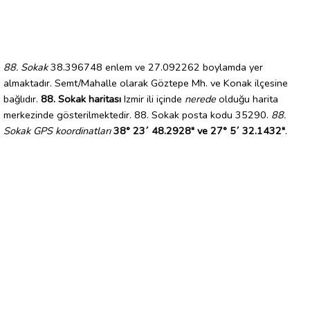
88. Sokak
38.396748 enlem ve 27.092262 boylamda yer
almaktadır. Semt/Mahalle olarak Göztepe Mh. ve Konak ilçesine
bağlıdır.
88. Sokak haritası
Izmir ili içinde
nerede
olduğu harita
merkezinde gösterilmektedir. 88. Sokak posta kodu 35290.
88.
Sokak GPS koordinatları
38° 23´ 48.2928" ve 27° 5´ 32.1432"
.