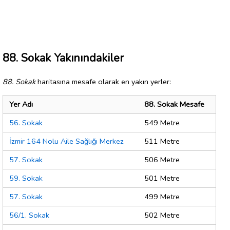
88. Sokak Yakınındakiler
88. Sokak
haritasına mesafe olarak en yakın yerler:
Yer Adı
88. Sokak Mesafe
56. Sokak
549 Metre
İzmir 164 Nolu Aile Sağlığı Merkez
511 Metre
57. Sokak
506 Metre
59. Sokak
501 Metre
57. Sokak
499 Metre
56/1. Sokak
502 Metre