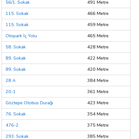
56/1. Sokak
491 Metre
115. Sokak
466 Metre
115. Sokak
459 Metre
Otopark İç Yolu
465 Metre
58. Sokak
428 Metre
89. Sokak
422 Metre
89. Sokak
420 Metre
28 A
384 Metre
20-1
361 Metre
Göztepe Otobüs Durağı
423 Metre
76. Sokak
354 Metre
476-2
375 Metre
293. Sokak
385 Metre