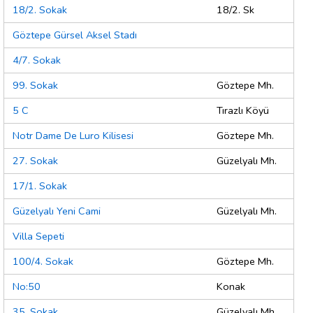
18/2. Sokak
18/2. Sk
Göztepe Gürsel Aksel Stadı
4/7. Sokak
99. Sokak
Göztepe Mh.
5 C
Tırazlı Köyü
Notr Dame De Luro Kilisesi
Göztepe Mh.
27. Sokak
Güzelyalı Mh.
17/1. Sokak
Güzelyalı Yeni Cami
Güzelyalı Mh.
Villa Sepeti
100/4. Sokak
Göztepe Mh.
No:50
Konak
35. Sokak
Güzelyalı Mh.