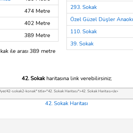
293. Sokak
474 Metre
Özel Güzel Düşler Anaok
402 Metre
110. Sokak
389 Metre
39. Sokak
kak ile arası 389 metre
42. Sokak
haritasına link verebilirsiniz;
42. Sokak Haritası