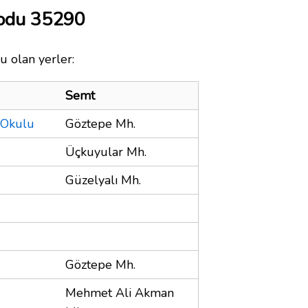
Kodu 35290
u olan yerler:
Semt
 Okulu
Göztepe Mh.
Üçkuyular Mh.
Güzelyalı Mh.
Göztepe Mh.
Mehmet Ali Akman