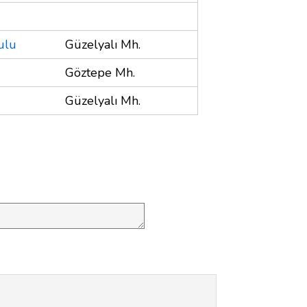
ulu
Güzelyalı Mh.
Göztepe Mh.
Güzelyalı Mh.