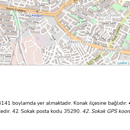
Leaflet
|
1 boylamda yer almaktadır. Konak ilçesine bağlıdır.
tedir. 42. Sokak posta kodu 35290.
42. Sokak GPS koord