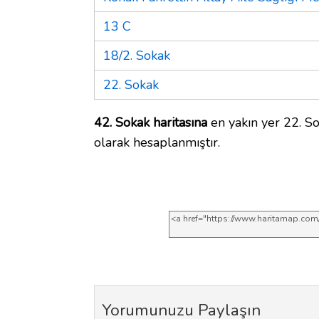
13 C
18/2. Sokak
22. Sokak
42. Sokak haritasına
en yakın yer 22. So
olarak hesaplanmıştır.
Yorumunuzu Paylaşın