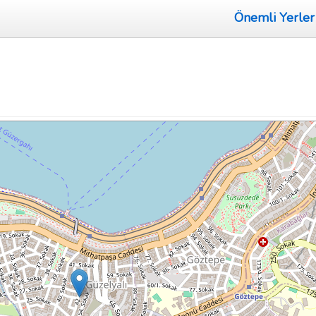
Önemli Yerler