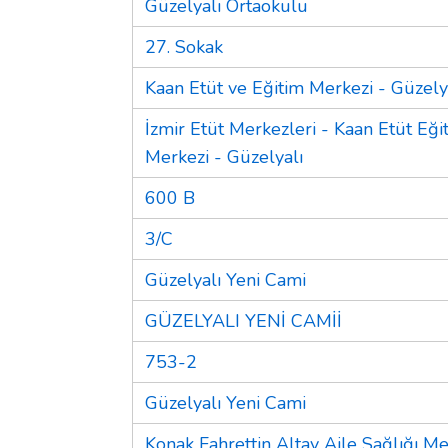
Güzelyalı Ortaokulu
27. Sokak
Kaan Etüt ve Eğitim Merkezi - Güzely
İzmir Etüt Merkezleri - Kaan Etüt Eği
Merkezi - Güzelyalı
600 B
3/C
Güzelyalı Yeni Cami
GÜZELYALI YENİ CAMİİ
753-2
Güzelyalı Yeni Cami
Konak Fahrettin Altay Aile Sağlığı M