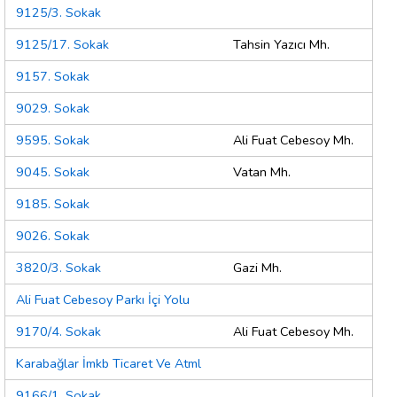
9125/3. Sokak
9125/17. Sokak
Tahsin Yazıcı Mh.
9157. Sokak
9029. Sokak
9595. Sokak
Ali Fuat Cebesoy Mh.
9045. Sokak
Vatan Mh.
9185. Sokak
9026. Sokak
3820/3. Sokak
Gazi Mh.
Ali Fuat Cebesoy Parkı İçi Yolu
9170/4. Sokak
Ali Fuat Cebesoy Mh.
Karabağlar İmkb Ticaret Ve Atml
9166/1. Sokak