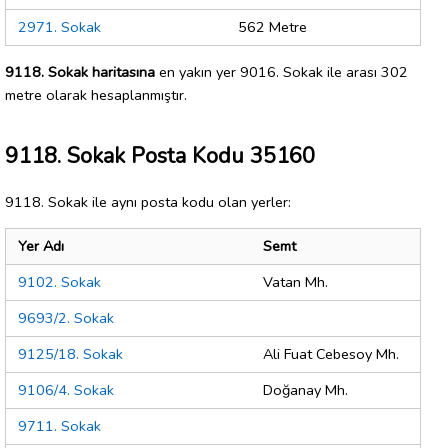
2971. Sokak
562 Metre
9118. Sokak haritasına
en yakın yer 9016. Sokak ile arası 302
metre olarak hesaplanmıştır.
9118. Sokak Posta Kodu 35160
9118. Sokak ile aynı posta kodu olan yerler:
Yer Adı
Semt
9102. Sokak
Vatan Mh.
9693/2. Sokak
9125/18. Sokak
Ali Fuat Cebesoy Mh.
9106/4. Sokak
Doğanay Mh.
9711. Sokak