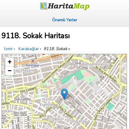
Önemli Yerler
9118. Sokak Haritası
İzmir
›
Karabağlar
›
9118. Sokak
»
+
−