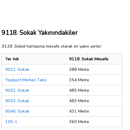
9118. Sokak Yakınındakiler
9118. Sokak
haritasına mesafe olarak en yakın yerler:
Yer Adı
9118. Sokak Mesafe
9021. Sokak
388 Metre
Yeşilyurt Merkez Taksi
354 Metre
9052. Sokak
485 Metre
9052. Sokak
483 Metre
9046. Sokak
431 Metre
105-1
360 Metre