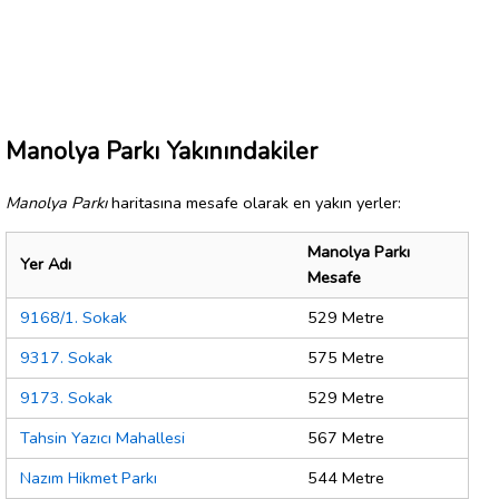
Manolya Parkı Yakınındakiler
Manolya Parkı
haritasına mesafe olarak en yakın yerler:
Manolya Parkı
Yer Adı
Mesafe
9168/1. Sokak
529 Metre
9317. Sokak
575 Metre
9173. Sokak
529 Metre
Tahsin Yazıcı Mahallesi
567 Metre
Nazım Hikmet Parkı
544 Metre