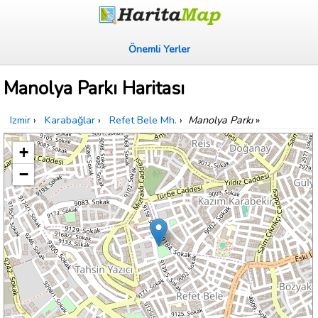
Önemli Yerler
Manolya Parkı Haritası
Izmir
›
Karabağlar
›
Refet Bele Mh.
›
Manolya Parkı
»
+
−