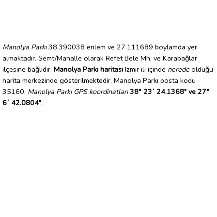
Manolya Parkı
38.390038 enlem ve 27.111689 boylamda yer
almaktadır. Semt/Mahalle olarak Refet Bele Mh. ve Karabağlar
ilçesine bağlıdır.
Manolya Parkı haritası
Izmir ili içinde
nerede
olduğu
harita merkezinde gösterilmektedir. Manolya Parkı posta kodu
35160.
Manolya Parkı GPS koordinatları
38° 23´ 24.1368" ve 27°
6´ 42.0804"
.