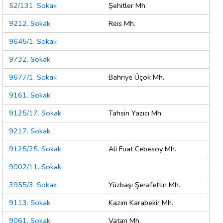
52/131. Sokak
Şehitler Mh.
9212. Sokak
Reis Mh.
9645/1. Sokak
9732. Sokak
9677/1. Sokak
Bahriye Üçok Mh.
9161. Sokak
9125/17. Sokak
Tahsin Yazıcı Mh.
9217. Sokak
9125/25. Sokak
Ali Fuat Cebesoy Mh.
9002/11. Sokak
3955/3. Sokak
Yüzbaşı Şerafettin Mh.
9113. Sokak
Kazım Karabekir Mh.
9061. Sokak
Vatan Mh.