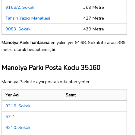
9168/2. Sokak
389 Metre
Tahsin Yazıcı Mahallesi
427 Metre
9083. Sokak
439 Metre
Manolya Parkı haritasına
en yakın yer 9168. Sokak ile arası 389
metre olarak hesaplanmıştır.
Manolya Parkı Posta Kodu 35160
Manolya Parkı ile aynı posta kodu olan yerler:
Yer Adı
Semt
9216. Sokak
57-1
9310. Sokak