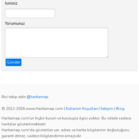
İsminiz
Yorumunuz
Gönder
Bizi takip edin
@haritamap
© 2012-2026 www.Haritamap.com
|
Kullanım Koşulları
|
İletişim
|
Blog
Haritamap.com'un hiçbir kurum ve kuruluşla ilgisi yoktur. Bu sitede sadece
haritalar gösterilmektedir.
Haritamap.com'da gösterilen yer, adres ve harita bilgilerinin doğruluğunu
garanti etmez, sadece bilgilendirme amaçlıdır.