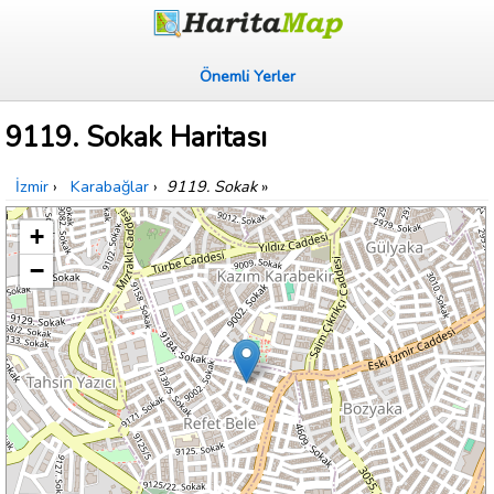
Önemli Yerler
9119. Sokak Haritası
İzmir
›
Karabağlar
›
9119. Sokak
»
+
−