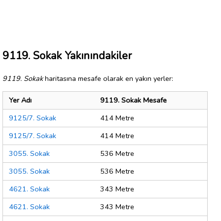
9119. Sokak Yakınındakiler
9119. Sokak
haritasına mesafe olarak en yakın yerler:
Yer Adı
9119. Sokak Mesafe
9125/7. Sokak
414 Metre
9125/7. Sokak
414 Metre
3055. Sokak
536 Metre
3055. Sokak
536 Metre
4621. Sokak
343 Metre
4621. Sokak
343 Metre