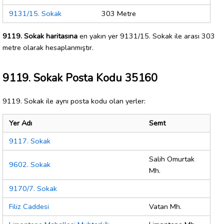
9131/15. Sokak
303 Metre
9119. Sokak haritasına
en yakın yer 9131/15. Sokak ile arası 303
metre olarak hesaplanmıştır.
9119. Sokak Posta Kodu 35160
9119. Sokak ile aynı posta kodu olan yerler:
Yer Adı
Semt
9117. Sokak
Salih Omurtak
9602. Sokak
Mh.
9170/7. Sokak
Filiz Caddesi
Vatan Mh.