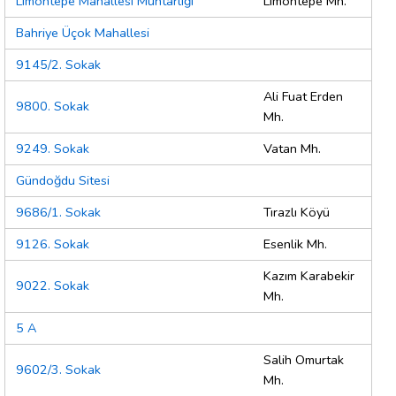
Limontepe Mahallesi Muhtarlığı
Limontepe Mh.
Bahriye Üçok Mahallesi
9145/2. Sokak
Ali Fuat Erden
9800. Sokak
Mh.
9249. Sokak
Vatan Mh.
Gündoğdu Sitesi
9686/1. Sokak
Tırazlı Köyü
9126. Sokak
Esenlik Mh.
Kazım Karabekir
9022. Sokak
Mh.
5 A
Salih Omurtak
9602/3. Sokak
Mh.