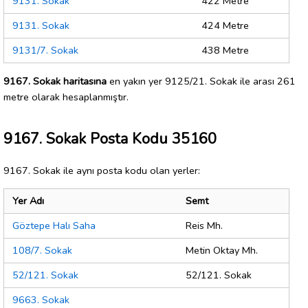
9131. Sokak
422 Metre
9131. Sokak
424 Metre
9131/7. Sokak
438 Metre
9167. Sokak haritasına
en yakın yer 9125/21. Sokak ile arası 261
metre olarak hesaplanmıştır.
9167. Sokak Posta Kodu 35160
9167. Sokak ile aynı posta kodu olan yerler:
Yer Adı
Semt
Göztepe Halı Saha
Reis Mh.
108/7. Sokak
Metin Oktay Mh.
52/121. Sokak
52/121. Sokak
9663. Sokak