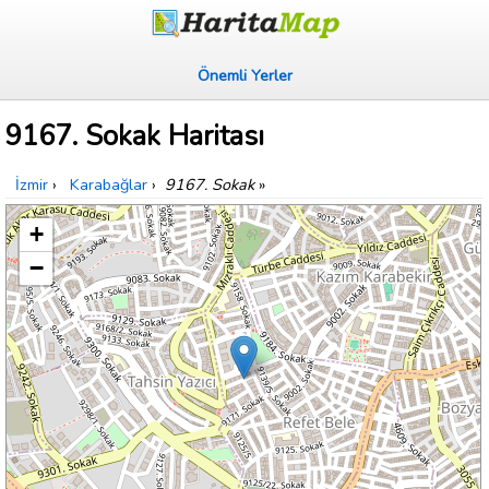
Önemli Yerler
9167. Sokak Haritası
İzmir
›
Karabağlar
›
9167. Sokak
»
+
−