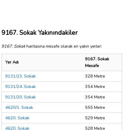
9167. Sokak Yakınındakiler
9167. Sokak
haritasına mesafe olarak en yakın yerler:
9167. Sokak
Yer Adı
Mesafe
9131/23. Sokak
328 Metre
9131/24. Sokak
354 Metre
9131/20. Sokak
354 Metre
4620/1. Sokak
555 Metre
4620. Sokak
529 Metre
4620. Sokak
528 Metre