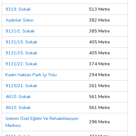
9319. Sokak
513 Metre
Aydınlar Sitesi
382 Metre
9131/1. Sokak
385 Metre
9131/15. Sokak
405 Metre
9131/15. Sokak
405 Metre
9131/22. Sokak
374 Metre
Kadın Hakları Park İçi Yolu
294 Metre
9125/21. Sokak
261 Metre
4610. Sokak
561 Metre
4610. Sokak
561 Metre
İzmirim Özel Eğitim Ve Rehabilitasyon
296 Metre
Merkezi