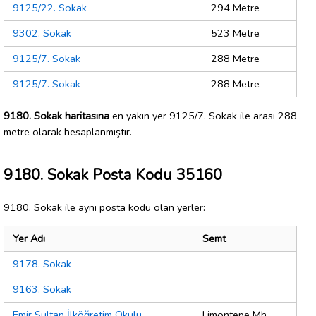
9125/22. Sokak
294 Metre
9302. Sokak
523 Metre
9125/7. Sokak
288 Metre
9125/7. Sokak
288 Metre
9180. Sokak haritasına
en yakın yer 9125/7. Sokak ile arası 288
metre olarak hesaplanmıştır.
9180. Sokak Posta Kodu 35160
9180. Sokak ile aynı posta kodu olan yerler:
Yer Adı
Semt
9178. Sokak
9163. Sokak
Emir Sultan İlköğretim Okulu
Limontepe Mh.