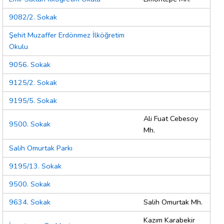
9082/2. Sokak
Şehit Muzaffer Erdönmez İlköğretim
Okulu
9056. Sokak
9125/2. Sokak
9195/5. Sokak
Ali Fuat Cebesoy
9500. Sokak
Mh.
Salih Omurtak Parkı
9195/13. Sokak
9500. Sokak
9634. Sokak
Salih Omurtak Mh.
Kazım Karabekir