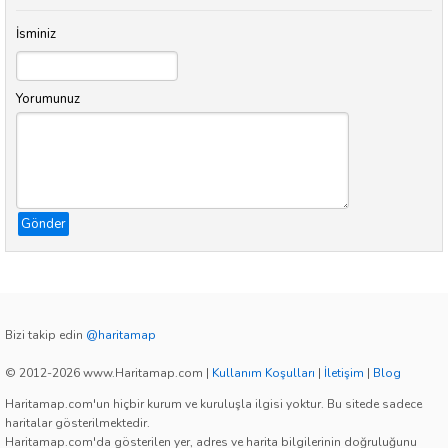
İsminiz
Yorumunuz
Gönder
Bizi takip edin
@haritamap
© 2012-2026 www.Haritamap.com
|
Kullanım Koşulları
|
İletişim
|
Blog
Haritamap.com'un hiçbir kurum ve kuruluşla ilgisi yoktur. Bu sitede sadece
haritalar gösterilmektedir.
Haritamap.com'da gösterilen yer, adres ve harita bilgilerinin doğruluğunu