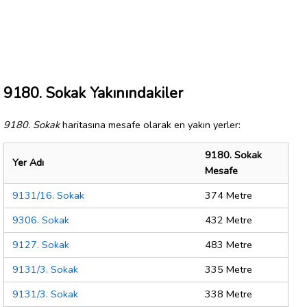
9180. Sokak Yakınındakiler
9180. Sokak
haritasına mesafe olarak en yakın yerler:
9180. Sokak
Yer Adı
Mesafe
9131/16. Sokak
374 Metre
9306. Sokak
432 Metre
9127. Sokak
483 Metre
9131/3. Sokak
335 Metre
9131/3. Sokak
338 Metre