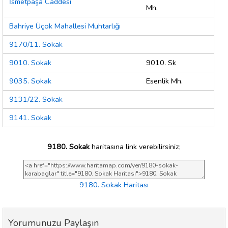
İsmetpaşa Caddesi
Mh.
Bahriye Üçok Mahallesi Muhtarlığı
9170/11. Sokak
9010. Sokak
9010. Sk
9035. Sokak
Esenlik Mh.
9131/22. Sokak
9141. Sokak
9180. Sokak
haritasına link verebilirsiniz;
9180. Sokak Haritası
Yorumunuzu Paylaşın