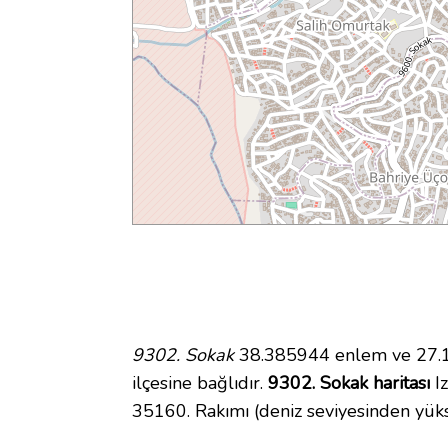
9302. Sokak
38.385944 enlem ve 27.10
ilçesine bağlıdır.
9302. Sokak haritası
Iz
35160. Rakımı (deniz seviyesinden yük