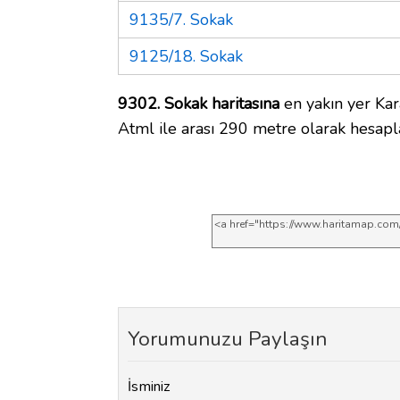
9135/7. Sokak
9125/18. Sokak
9302. Sokak haritasına
en yakın yer Kar
Atml ile arası 290 metre olarak hesapl
Yorumunuzu Paylaşın
İsminiz