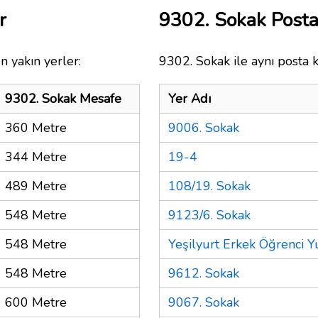
r
9302. Sokak Post
n yakın yerler:
9302. Sokak ile aynı posta 
9302. Sokak Mesafe
Yer Adı
360 Metre
9006. Sokak
344 Metre
19-4
489 Metre
108/19. Sokak
548 Metre
9123/6. Sokak
548 Metre
Yeşilyurt Erkek Öğrenci 
548 Metre
9612. Sokak
600 Metre
9067. Sokak