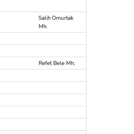
Salih Omurtak
Mh.
Refet Bele Mh.