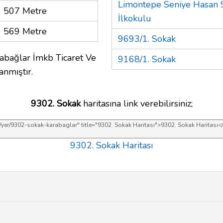
Limontepe Seniye Hasan 
507 Metre
İlkokulu
569 Metre
9693/1. Sokak
abağlar İmkb Ticaret Ve
9168/1. Sokak
anmıştır.
9302. Sokak
haritasına link verebilirsiniz;
9302. Sokak Haritası