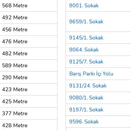
568 Metre
9001. Sokak
492 Metre
9659/1. Sokak
456 Metre
9145/1. Sokak
476 Metre
9064. Sokak
482 Metre
9125/7. Sokak
589 Metre
Barış Parkı İçi Yolu
290 Metre
9131/24. Sokak
423 Metre
9080/1. Sokak
425 Metre
9197/1. Sokak
377 Metre
9596. Sokak
428 Metre