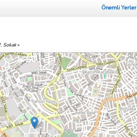
Önemli Yerler
. Sokak
»