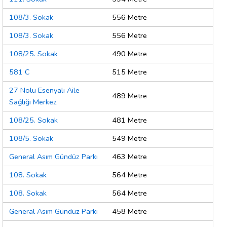
108/3. Sokak
556 Metre
108/3. Sokak
556 Metre
108/25. Sokak
490 Metre
581 C
515 Metre
27 Nolu Esenyalı Aile
489 Metre
Sağlığı Merkez
108/25. Sokak
481 Metre
108/5. Sokak
549 Metre
General Asım Gündüz Parkı
463 Metre
108. Sokak
564 Metre
108. Sokak
564 Metre
General Asım Gündüz Parkı
458 Metre