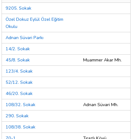
9205. Sokak
Özel Dokuz Eylül Özel Eğitim
Okulu
Adnan Süvari Parkı
14/2. Sokak
45/8. Sokak
Muammer Akar Mh.
123/4. Sokak
52/12. Sokak
46/20. Sokak
108/32. Sokak
Adnan Süvari Mh.
290. Sokak
108/38. Sokak
70-1
Tırazlı Köyü