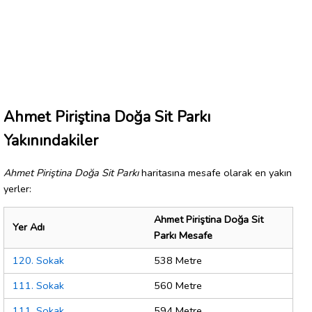
Ahmet Piriştina Doğa Sit Parkı
Yakınındakiler
Ahmet Piriştina Doğa Sit Parkı
haritasına mesafe olarak en yakın
yerler:
Ahmet Piriştina Doğa Sit
Yer Adı
Parkı Mesafe
120. Sokak
538 Metre
111. Sokak
560 Metre
111. Sokak
594 Metre