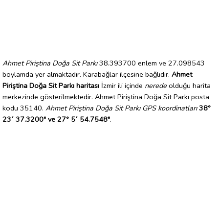
Ahmet Piriştina Doğa Sit Parkı
38.393700 enlem ve 27.098543
boylamda yer almaktadır. Karabağlar ilçesine bağlıdır.
Ahmet
Piriştina Doğa Sit Parkı haritası
İzmir ili içinde
nerede
olduğu harita
merkezinde gösterilmektedir. Ahmet Piriştina Doğa Sit Parkı posta
kodu 35140.
Ahmet Piriştina Doğa Sit Parkı GPS koordinatları
38°
23´ 37.3200" ve 27° 5´ 54.7548"
.