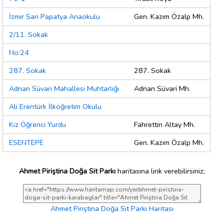
İzmir Sarı Papatya Anaokulu
Gen. Kazım Özalp Mh.
2/11. Sokak
No:24
287. Sokak
287. Sokak
Adnan Süvari Mahallesi Muhtarlığı
Adnan Süvari Mh.
Ali Erentürk İlköğretim Okulu
Kız Öğrenci Yurdu
Fahrettin Altay Mh.
ESENTEPE
Gen. Kazım Özalp Mh.
Ahmet Piriştina Doğa Sit Parkı
haritasına link verebilirsiniz;
Ahmet Piriştina Doğa Sit Parkı Haritası