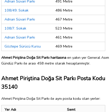
Adnan Süvari Parkı
491 Metre
108/49. Sokak
486 Metre
Adnan Süvari Parkı
467 Metre
108/7. Sokak
523 Metre
Adnan Süvari Parkı
461 Metre
Göztepe Sürücü Kursu
469 Metre
Ahmet Piriştina Doğa Sit Parkı haritasına
en yakın yer General Asım
Gündüz Parkı ile arası 458 metre olarak hesaplanmıştır.
Ahmet Piriştina Doğa Sit Parkı Posta Kodu
35140
Ahmet Piriştina Doğa Sit Parkı ile aynı posta kodu olan yerler:
Yer Adı
Semt