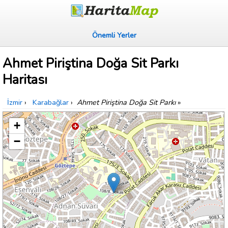
Önemli Yerler
Ahmet Piriştina Doğa Sit Parkı
Haritası
İzmir
›
Karabağlar
›
Ahmet Piriştina Doğa Sit Parkı
»
+
−