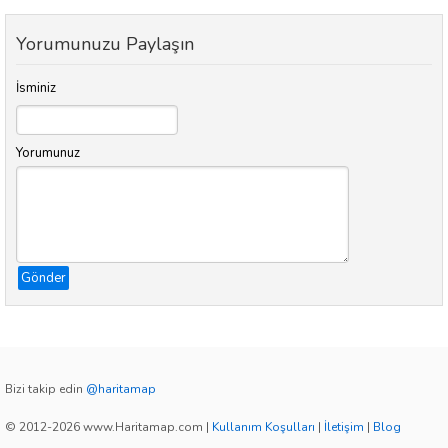
Yorumunuzu Paylaşın
İsminiz
Yorumunuz
Gönder
Bizi takip edin
@haritamap
© 2012-2026 www.Haritamap.com
|
Kullanım Koşulları
|
İletişim
|
Blog