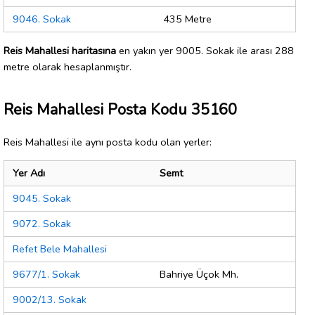
9046. Sokak
435 Metre
Reis Mahallesi haritasına
en yakın yer 9005. Sokak ile arası 288
metre olarak hesaplanmıştır.
Reis Mahallesi Posta Kodu 35160
Reis Mahallesi ile aynı posta kodu olan yerler:
Yer Adı
Semt
9045. Sokak
9072. Sokak
Refet Bele Mahallesi
9677/1. Sokak
Bahriye Üçok Mh.
9002/13. Sokak