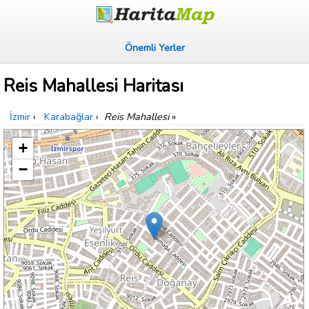
Önemli Yerler
Reis Mahallesi Haritası
İzmir
›
Karabağlar
›
Reis Mahallesi
»
+
−