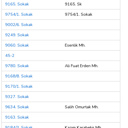
9165. Sokak
9165. Sk
9754/1. Sokak
9754/1. Sokak
9002/6. Sokak
9249. Sokak
9060. Sokak
Esenlik Mh.
45-2
9780. Sokak
Ali Fuat Erden Mh.
9168/8. Sokak
9170/1. Sokak
9327. Sokak
9634. Sokak
Salih Omurtak Mh.
9163. Sokak
9184/3. Sokak
Kazım Karabekir Mh.