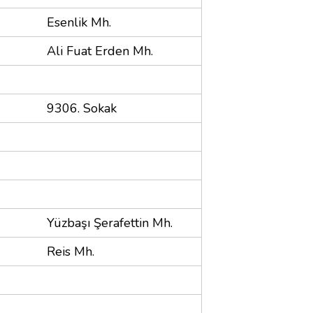
Esenlik Mh.
Ali Fuat Erden Mh.
9306. Sokak
Yüzbaşı Şerafettin Mh.
Reis Mh.