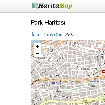
Park Haritası
İzmir
›
Karabağlar
›
Park
»
+
−