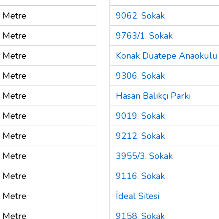
 Metre
9062. Sokak
 Metre
9763/1. Sokak
 Metre
Konak Duatepe Anaokulu
 Metre
9306. Sokak
 Metre
Hasan Balıkçı Parkı
 Metre
9019. Sokak
 Metre
9212. Sokak
 Metre
3955/3. Sokak
 Metre
9116. Sokak
 Metre
İdeal Sitesi
 Metre
9158. Sokak