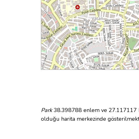
Park
38.398788 enlem ve 27.117117 boy
olduğu harita merkezinde gösterilmek