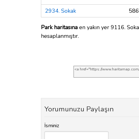
2934. Sokak
586
Park haritasına
en yakın yer 9116. Soka
hesaplanmıştır.
Yorumunuzu Paylaşın
İsminiz