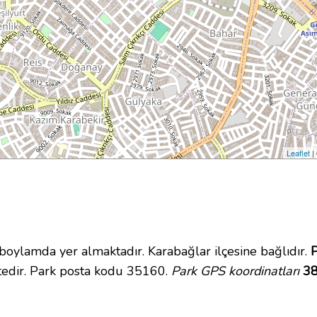
Leaflet
|
lamda yer almaktadır. Karabağlar ilçesine bağlıdır.
P
tedir. Park posta kodu 35160.
Park GPS koordinatları
38