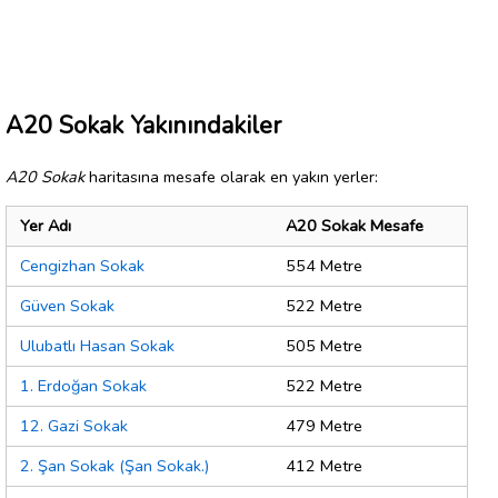
A20 Sokak Yakınındakiler
A20 Sokak
haritasına mesafe olarak en yakın yerler:
Yer Adı
A20 Sokak Mesafe
Cengizhan Sokak
554 Metre
Güven Sokak
522 Metre
Ulubatlı Hasan Sokak
505 Metre
1. Erdoğan Sokak
522 Metre
12. Gazi Sokak
479 Metre
2. Şan Sokak (Şan Sokak.)
412 Metre