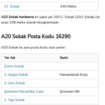
21. Sokak
245 Metre
A20 Sokak haritasına
en yakın yer 20/11. Sokak (20/1 Sokak.) ile
arası 108 metre olarak hesaplanmıştır.
A20 Sokak Posta Kodu 16290
A20 Sokak ile aynı posta kodu olan yerler:
Yer Adı
Semt
Çimen Sokak
3. Akgün Sokak
Hamamlıkızık Köyü
2. Uslu Sokak
Şirinevler Mücahitler Cami
Şirinevler Mh.
1. Yapı Sokak