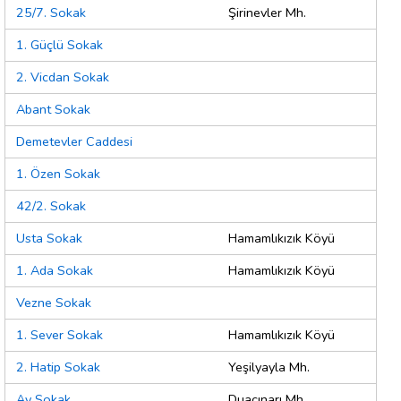
25/7. Sokak
Şirinevler Mh.
1. Güçlü Sokak
2. Vicdan Sokak
Abant Sokak
Demetevler Caddesi
1. Özen Sokak
42/2. Sokak
Usta Sokak
Hamamlıkızık Köyü
1. Ada Sokak
Hamamlıkızık Köyü
Vezne Sokak
1. Sever Sokak
Hamamlıkızık Köyü
2. Hatip Sokak
Yeşilyayla Mh.
Ay Sokak
Duaçınarı Mh.