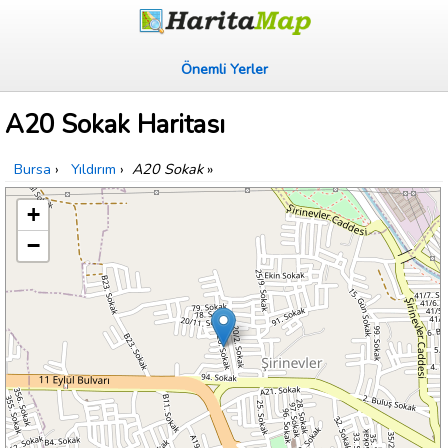
Önemli Yerler
A20 Sokak Haritası
Bursa
›
Yıldırım
›
A20 Sokak
»
+
−