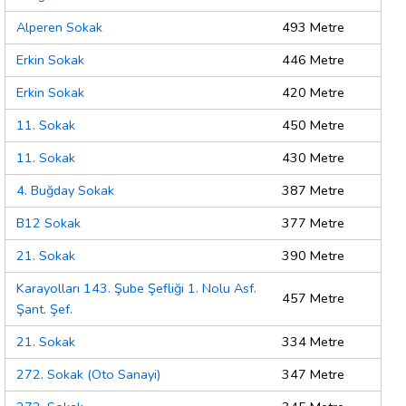
Alperen Sokak
493 Metre
Erkin Sokak
446 Metre
Erkin Sokak
420 Metre
11. Sokak
450 Metre
11. Sokak
430 Metre
4. Buğday Sokak
387 Metre
B12 Sokak
377 Metre
21. Sokak
390 Metre
Karayolları 143. Şube Şefliği 1. Nolu Asf.
457 Metre
Şant. Şef.
21. Sokak
334 Metre
272. Sokak (Oto Sanayi)
347 Metre