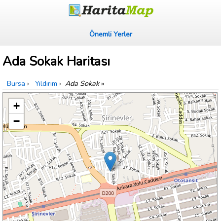
Önemli Yerler
Ada Sokak Haritası
Bursa
›
Yıldırım
›
Ada Sokak
»
+
−