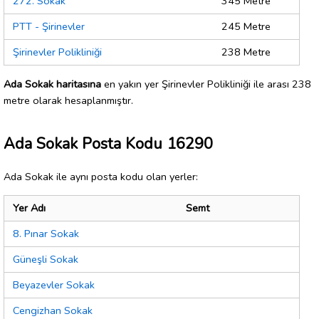
272. Sokak
345 Metre
PTT - Şirinevler
245 Metre
Şirinevler Polikliniği
238 Metre
Ada Sokak haritasına
en yakın yer Şirinevler Polikliniği ile arası 238
metre olarak hesaplanmıştır.
Ada Sokak Posta Kodu 16290
Ada Sokak ile aynı posta kodu olan yerler:
Yer Adı
Semt
8. Pınar Sokak
Güneşli Sokak
Beyazevler Sokak
Cengizhan Sokak