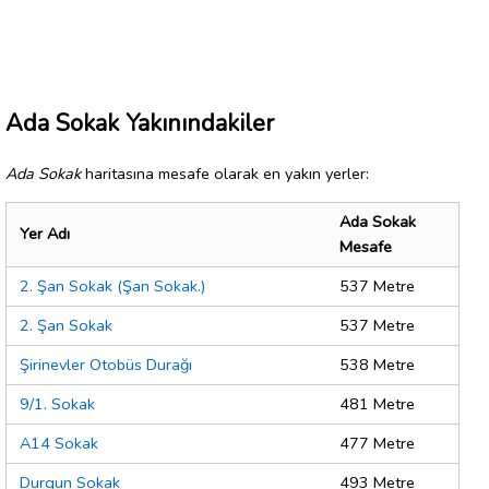
Ada Sokak Yakınındakiler
Ada Sokak
haritasına mesafe olarak en yakın yerler:
Ada Sokak
Yer Adı
Mesafe
2. Şan Sokak (Şan Sokak.)
537 Metre
2. Şan Sokak
537 Metre
Şirinevler Otobüs Durağı
538 Metre
9/1. Sokak
481 Metre
A14 Sokak
477 Metre
Durgun Sokak
493 Metre