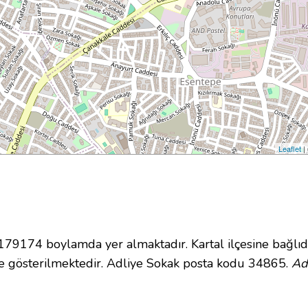
Leaflet
|
9174 boylamda yer almaktadır. Kartal ilçesine bağlıd
 gösterilmektedir. Adliye Sokak posta kodu 34865.
Ad