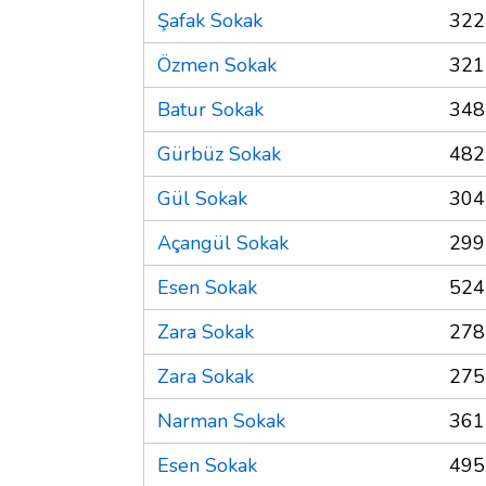
Şafak Sokak
322
Özmen Sokak
321
Batur Sokak
348
Gürbüz Sokak
482
Gül Sokak
304
Açangül Sokak
299
Esen Sokak
524
Zara Sokak
278
Zara Sokak
275
Narman Sokak
361
Esen Sokak
495