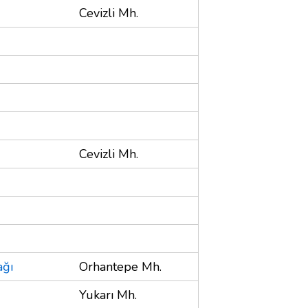
Cevizli Mh.
Cevizli Mh.
ağı
Orhantepe Mh.
Yukarı Mh.