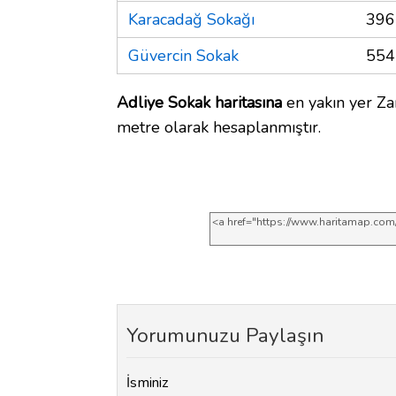
Karacadağ Sokağı
396
Güvercin Sokak
554
Adliye Sokak haritasına
en yakın yer Za
metre olarak hesaplanmıştır.
Yorumunuzu Paylaşın
İsminiz