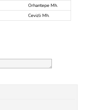
Orhantepe Mh.
Cevizli Mh.