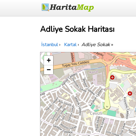
Adliye Sokak Haritası
İstanbul
›
Kartal
›
Adliye Sokak
»
+
−