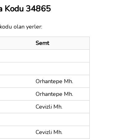
ta Kodu 34865
kodu olan yerler:
Semt
Orhantepe Mh.
Orhantepe Mh.
Cevizli Mh.
Cevizli Mh.