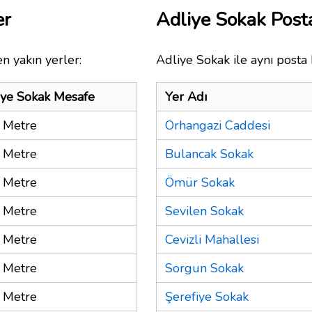
er
Adliye Sokak Pos
n yakın yerler:
Adliye Sokak ile aynı posta 
iye Sokak Mesafe
Yer Adı
 Metre
Orhangazi Caddesi
 Metre
Bulancak Sokak
 Metre
Ömür Sokak
 Metre
Sevilen Sokak
 Metre
Cevizli Mahallesi
 Metre
Sorgun Sokak
 Metre
Şerefiye Sokak