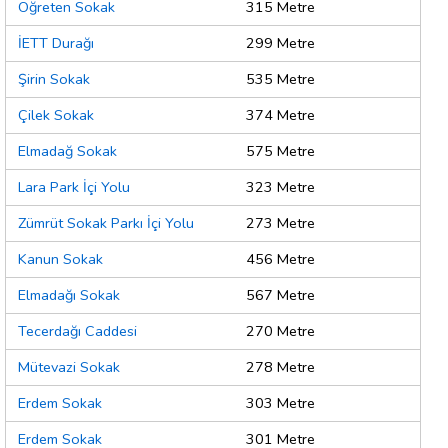
Öğreten Sokak
315 Metre
İETT Durağı
299 Metre
Şirin Sokak
535 Metre
Çilek Sokak
374 Metre
Elmadağ Sokak
575 Metre
Lara Park İçi Yolu
323 Metre
Zümrüt Sokak Parkı İçi Yolu
273 Metre
Kanun Sokak
456 Metre
Elmadağı Sokak
567 Metre
Tecerdağı Caddesi
270 Metre
Mütevazi Sokak
278 Metre
Erdem Sokak
303 Metre
Erdem Sokak
301 Metre