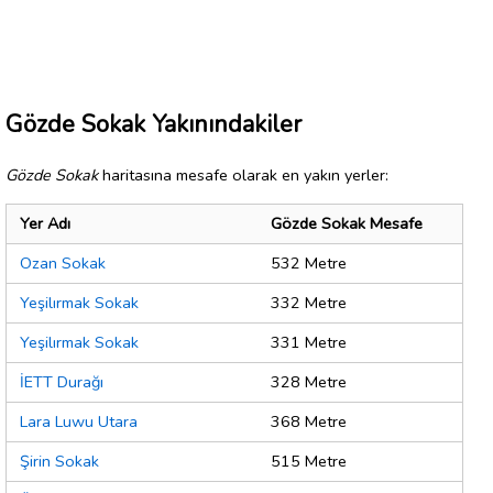
Gözde Sokak Yakınındakiler
Gözde Sokak
haritasına mesafe olarak en yakın yerler:
Yer Adı
Gözde Sokak Mesafe
Ozan Sokak
532 Metre
Yeşilırmak Sokak
332 Metre
Yeşilırmak Sokak
331 Metre
İETT Durağı
328 Metre
Lara Luwu Utara
368 Metre
Şirin Sokak
515 Metre