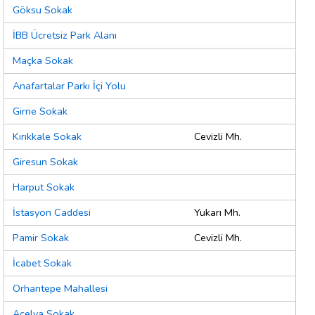
Göksu Sokak
İBB Ücretsiz Park Alanı
Maçka Sokak
Anafartalar Parkı İçi Yolu
Girne Sokak
Kırıkkale Sokak
Cevizli Mh.
Giresun Sokak
Harput Sokak
İstasyon Caddesi
Yukarı Mh.
Pamir Sokak
Cevizli Mh.
İcabet Sokak
Orhantepe Mahallesi
Açelya Sokak