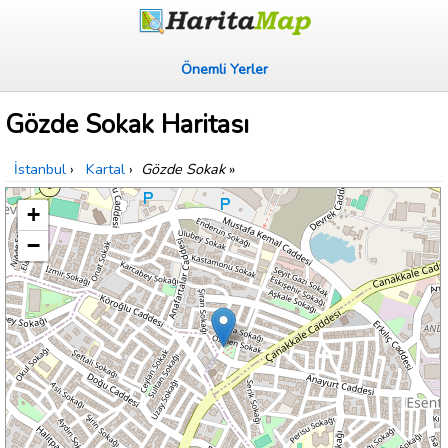
Önemli Yerler
Gözde Sokak Haritası
İstanbul
›
Kartal
›
Gözde Sokak
»
+
−