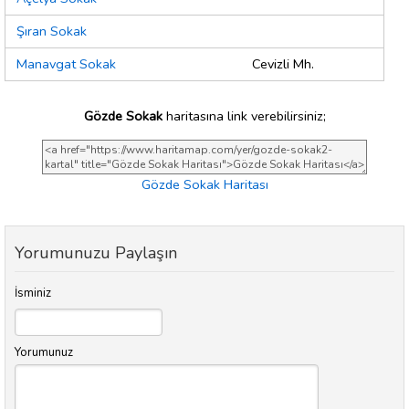
Şıran Sokak
Manavgat Sokak
Cevizli Mh.
Gözde Sokak
haritasına link verebilirsiniz;
Gözde Sokak Haritası
Yorumunuzu Paylaşın
İsminiz
Yorumunuz