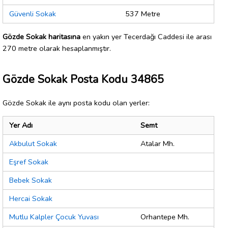
Güvenli Sokak
537 Metre
Gözde Sokak haritasına
en yakın yer Tecerdağı Caddesi ile arası
270 metre olarak hesaplanmıştır.
Gözde Sokak Posta Kodu 34865
Gözde Sokak ile aynı posta kodu olan yerler:
Yer Adı
Semt
Akbulut Sokak
Atalar Mh.
Eşref Sokak
Bebek Sokak
Hercai Sokak
Mutlu Kalpler Çocuk Yuvası
Orhantepe Mh.