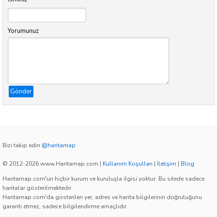
Yorumunuz
Gönder
Bizi takip edin
@haritamap
© 2012-2026 www.Haritamap.com
|
Kullanım Koşulları
|
İletişim
|
Blog
Haritamap.com'un hiçbir kurum ve kuruluşla ilgisi yoktur. Bu sitede sadece
haritalar gösterilmektedir.
Haritamap.com'da gösterilen yer, adres ve harita bilgilerinin doğruluğunu
garanti etmez, sadece bilgilendirme amaçlıdır.