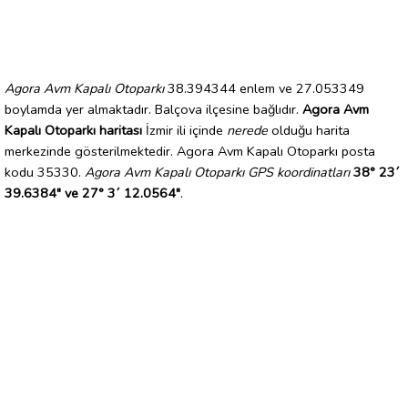
Agora Avm Kapalı Otoparkı
38.394344 enlem ve 27.053349
boylamda yer almaktadır. Balçova ilçesine bağlıdır.
Agora Avm
Kapalı Otoparkı haritası
İzmir ili içinde
nerede
olduğu harita
merkezinde gösterilmektedir. Agora Avm Kapalı Otoparkı posta
kodu 35330.
Agora Avm Kapalı Otoparkı GPS koordinatları
38° 23´
39.6384" ve 27° 3´ 12.0564"
.