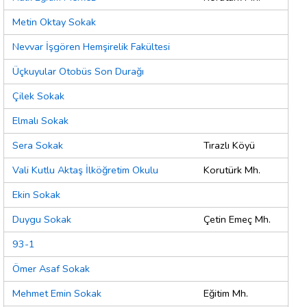
Metin Oktay Sokak
Nevvar İşgören Hemşirelik Fakültesi
Üçkuyular Otobüs Son Durağı
Çilek Sokak
Elmalı Sokak
Sera Sokak
Tırazlı Köyü
Vali Kutlu Aktaş İlköğretim Okulu
Korutürk Mh.
Ekin Sokak
Duygu Sokak
Çetin Emeç Mh.
93-1
Ömer Asaf Sokak
Mehmet Emin Sokak
Eğitim Mh.