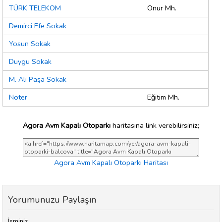
TÜRK TELEKOM
Onur Mh.
Demirci Efe Sokak
Yosun Sokak
Duygu Sokak
M. Ali Paşa Sokak
Noter
Eğitim Mh.
Agora Avm Kapalı Otoparkı
haritasına link verebilirsiniz;
Agora Avm Kapalı Otoparkı Haritası
Yorumunuzu Paylaşın
İsminiz