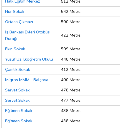
Halk Eğitim Merkez
512 Metre
Nur Sokak
542 Metre
Ortaca Çıkmazı
500 Metre
İş Bankası Evleri Otobüs
422 Metre
Durağı
Ekin Sokak
509 Metre
Yusuf Uz İlköğretim Okulu
448 Metre
Çamlık Sokak
412 Metre
Migros MMM - Balçova
400 Metre
Servet Sokak
478 Metre
Servet Sokak
477 Metre
Eğitmen Sokak
438 Metre
Eğitmen Sokak
438 Metre