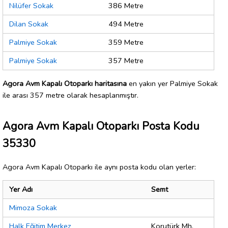
Nilüfer Sokak
386 Metre
Dilan Sokak
494 Metre
Palmiye Sokak
359 Metre
Palmiye Sokak
357 Metre
Agora Avm Kapalı Otoparkı haritasına
en yakın yer Palmiye Sokak
ile arası 357 metre olarak hesaplanmıştır.
Agora Avm Kapalı Otoparkı Posta Kodu
35330
Agora Avm Kapalı Otoparkı ile aynı posta kodu olan yerler:
Yer Adı
Semt
Mimoza Sokak
Halk Eğitim Merkez
Korutürk Mh.