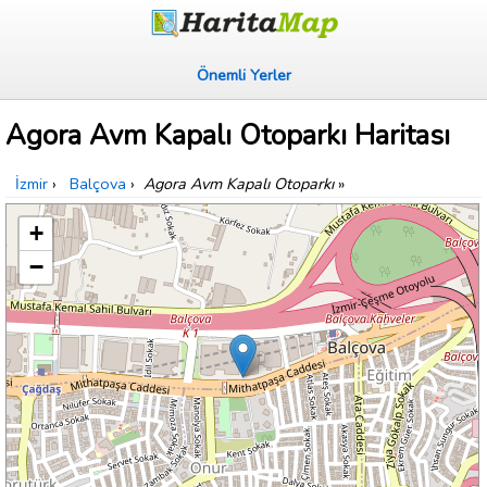
Önemli Yerler
Agora Avm Kapalı Otoparkı Haritası
İzmir
›
Balçova
›
Agora Avm Kapalı Otoparkı
»
+
−