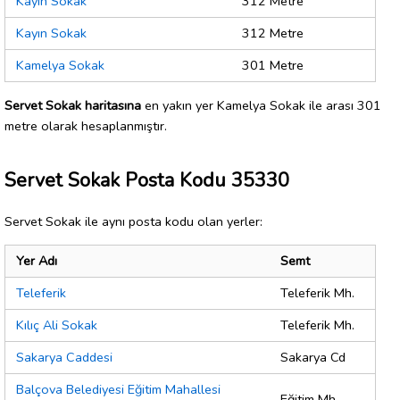
Kayın Sokak
312 Metre
Kayın Sokak
312 Metre
Kamelya Sokak
301 Metre
Servet Sokak haritasına
en yakın yer Kamelya Sokak ile arası 301
metre olarak hesaplanmıştır.
Servet Sokak Posta Kodu 35330
Servet Sokak ile aynı posta kodu olan yerler:
Yer Adı
Semt
Teleferik
Teleferik Mh.
Kılıç Ali Sokak
Teleferik Mh.
Sakarya Caddesi
Sakarya Cd
Balçova Belediyesi Eğitim Mahallesi
Eğitim Mh.