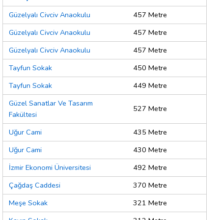
Güzelyalı Civciv Anaokulu
457 Metre
Güzelyalı Civciv Anaokulu
457 Metre
Güzelyalı Civciv Anaokulu
457 Metre
Tayfun Sokak
450 Metre
Tayfun Sokak
449 Metre
Güzel Sanatlar Ve Tasarım
527 Metre
Fakültesi
Uğur Cami
435 Metre
Uğur Cami
430 Metre
İzmir Ekonomi Üniversitesi
492 Metre
Çağdaş Caddesi
370 Metre
Meşe Sokak
321 Metre