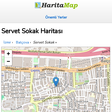
Önemli Yerler
Servet Sokak Haritası
İzmir
›
Balçova
›
Servet Sokak
»
+
−