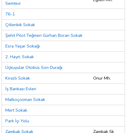
Semtevi
76-1
Çitlenbik Sokak
Şehit Pilot Teğmen Gürhan Boran Sokak
Esra Yaşar Sokağı
2. Hayıt. Sokak
Üçkuyular Otobüs Son Durağı
Kirazlı Sokak
Onur Mh.
İş Bankası Evleri
Malkoçosman Sokak
Mert Sokak
Park İçi Yolu
Zambak Sokak
Zambak Sk