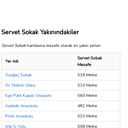
Servet Sokak Yakınındakiler
Servet Sokak
haritasına mesafe olarak en yakın yerler:
Servet Sokak
Yer Adı
Mesafe
Özağaç Sokak
518 Metre
Öz Yıldırım Sitesi
510 Metre
Ege Park Kapalı Otoparkı
560 Metre
Aydede Anaokulu
481 Metre
Pırıltı Anaokulu
533 Metre
Site İç Yolu
508 Metre