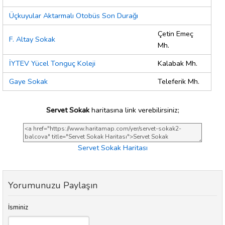
Üçkuyular Aktarmalı Otobüs Son Durağı
Çetin Emeç
F. Altay Sokak
Mh.
İYTEV Yücel Tonguç Koleji
Kalabak Mh.
Gaye Sokak
Teleferik Mh.
Servet Sokak
haritasına link verebilirsiniz;
Servet Sokak Haritası
Yorumunuzu Paylaşın
İsminiz