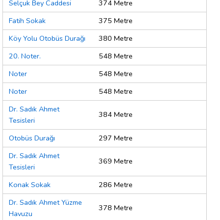
Selçuk Bey Caddesi
374 Metre
Fatih Sokak
375 Metre
Köy Yolu Otobüs Durağı
380 Metre
20. Noter.
548 Metre
Noter
548 Metre
Noter
548 Metre
Dr. Sadık Ahmet
384 Metre
Tesisleri
Otobüs Durağı
297 Metre
Dr. Sadık Ahmet
369 Metre
Tesisleri
Konak Sokak
286 Metre
Dr. Sadık Ahmet Yüzme
378 Metre
Havuzu