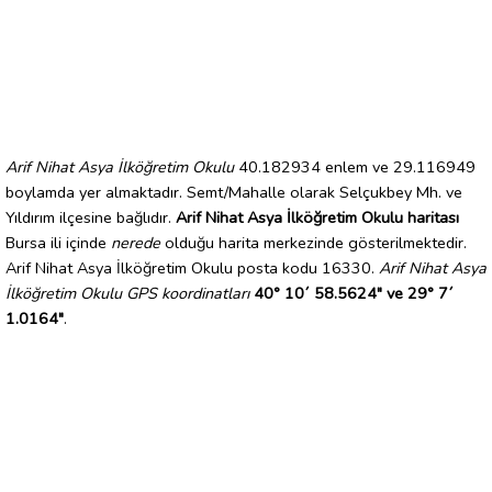
Arif Nihat Asya İlköğretim Okulu
40.182934 enlem ve 29.116949
boylamda yer almaktadır. Semt/Mahalle olarak Selçukbey Mh. ve
Yıldırım ilçesine bağlıdır.
Arif Nihat Asya İlköğretim Okulu haritası
Bursa ili içinde
nerede
olduğu harita merkezinde gösterilmektedir.
Arif Nihat Asya İlköğretim Okulu posta kodu 16330.
Arif Nihat Asya
İlköğretim Okulu GPS koordinatları
40° 10´ 58.5624" ve 29° 7´
1.0164"
.