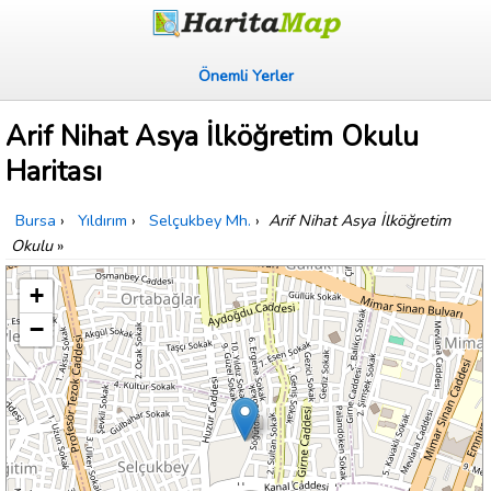
Önemli Yerler
Arif Nihat Asya İlköğretim Okulu
Haritası
Bursa
›
Yıldırım
›
Selçukbey Mh.
›
Arif Nihat Asya İlköğretim
Okulu
»
+
−