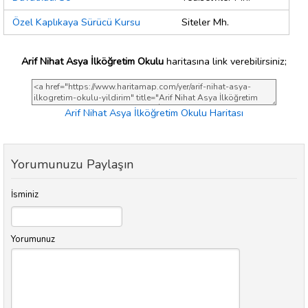
Özel Kaplıkaya Sürücü Kursu
Siteler Mh.
Arif Nihat Asya İlköğretim Okulu
haritasına link verebilirsiniz;
Arif Nihat Asya İlköğretim Okulu Haritası
Yorumunuzu Paylaşın
İsminiz
Yorumunuz