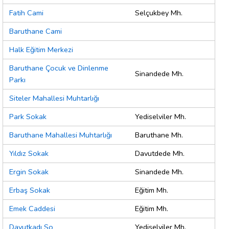
Fatih Cami
Selçukbey Mh.
Baruthane Cami
Halk Eğitim Merkezi
Baruthane Çocuk ve Dinlenme
Sinandede Mh.
Parkı
Siteler Mahallesi Muhtarlığı
Park Sokak
Yediselviler Mh.
Baruthane Mahallesi Muhtarlığı
Baruthane Mh.
Yıldız Sokak
Davutdede Mh.
Ergin Sokak
Sinandede Mh.
Erbaş Sokak
Eğitim Mh.
Emek Caddesi
Eğitim Mh.
Davutkadı So
Yediselviler Mh.