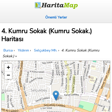
Önemli Yerler
4. Kumru Sokak (Kumru Sokak.)
Haritası
Bursa
›
Yıldırım
›
Selçukbey Mh.
›
4. Kumru Sokak (Kumru
Sokak.)
»
+
−