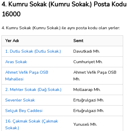
4. Kumru Sokak (Kumru Sokak.) Posta Kodu
16000
4. Kumru Sokak (Kumru Sokak.) ile aynı posta kodu olan yerler:
Yer Adı
Semt
1. Dutlu Sokak (Dutlu Sokak.)
Davutkadı Mh.
Aras Sokak
Cumhuriyet Mh.
Ahmet Vefik Paşa OSB
Ahmet Vefik Paşa OSB
Mahallesi
Mh.
2. Mehter Sokak (Dağ Sokak.)
Mollaarap Mh.
Sevenler Sokak
Ertuğrulgazi Mh.
Selçuk Bey Caddesi
Ertuğrulgazi Mh.
16. Çakmak Sokak (Çakmak
Yunuseli Mh.
Sokak.)