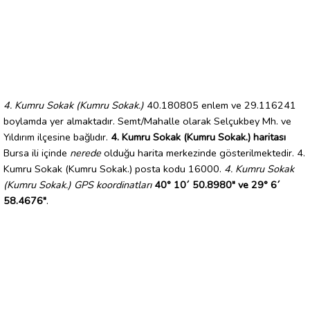
4. Kumru Sokak (Kumru Sokak.)
40.180805 enlem ve 29.116241
boylamda yer almaktadır. Semt/Mahalle olarak Selçukbey Mh. ve
Yıldırım ilçesine bağlıdır.
4. Kumru Sokak (Kumru Sokak.) haritası
Bursa ili içinde
nerede
olduğu harita merkezinde gösterilmektedir. 4.
Kumru Sokak (Kumru Sokak.) posta kodu 16000.
4. Kumru Sokak
(Kumru Sokak.) GPS koordinatları
40° 10´ 50.8980" ve 29° 6´
58.4676"
.