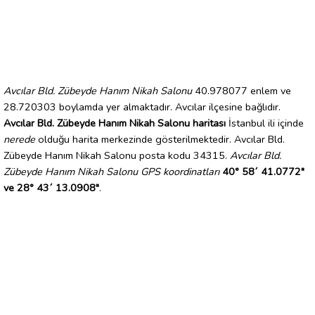
Avcılar Bld. Zübeyde Hanım Nikah Salonu
40.978077 enlem ve
28.720303 boylamda yer almaktadır. Avcılar ilçesine bağlıdır.
Avcılar Bld. Zübeyde Hanım Nikah Salonu haritası
İstanbul ili içinde
nerede
olduğu harita merkezinde gösterilmektedir. Avcılar Bld.
Zübeyde Hanım Nikah Salonu posta kodu 34315.
Avcılar Bld.
Zübeyde Hanım Nikah Salonu GPS koordinatları
40° 58´ 41.0772"
ve 28° 43´ 13.0908"
.