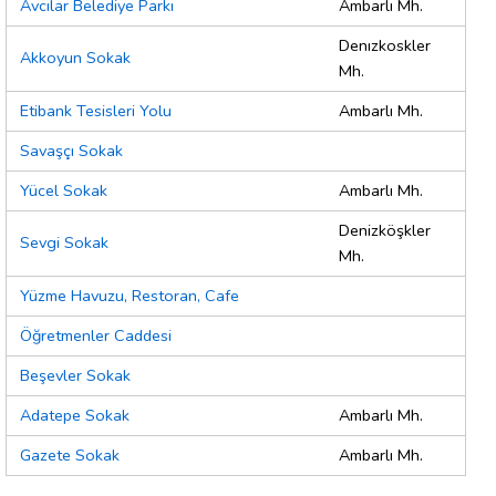
Avcılar Belediye Parkı
Ambarlı Mh.
Denızkoskler
Akkoyun Sokak
Mh.
Etibank Tesisleri Yolu
Ambarlı Mh.
Savaşçı Sokak
Yücel Sokak
Ambarlı Mh.
Denizköşkler
Sevgi Sokak
Mh.
Yüzme Havuzu, Restoran, Cafe
Öğretmenler Caddesi
Beşevler Sokak
Adatepe Sokak
Ambarlı Mh.
Gazete Sokak
Ambarlı Mh.