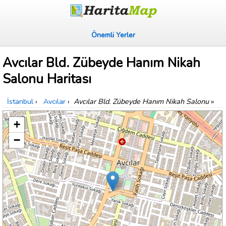
Önemli Yerler
Avcılar Bld. Zübeyde Hanım Nikah
Salonu Haritası
İstanbul
›
Avcılar
›
Avcılar Bld. Zübeyde Hanım Nikah Salonu
»
+
−