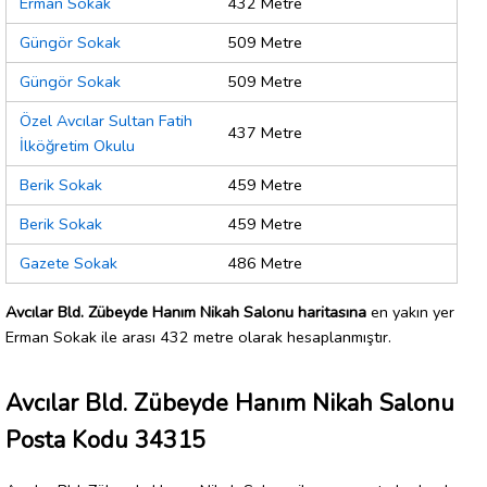
Erman Sokak
432 Metre
Güngör Sokak
509 Metre
Güngör Sokak
509 Metre
Özel Avcılar Sultan Fatih
437 Metre
İlköğretim Okulu
Berik Sokak
459 Metre
Berik Sokak
459 Metre
Gazete Sokak
486 Metre
Avcılar Bld. Zübeyde Hanım Nikah Salonu haritasına
en yakın yer
Erman Sokak ile arası 432 metre olarak hesaplanmıştır.
Avcılar Bld. Zübeyde Hanım Nikah Salonu
Posta Kodu 34315