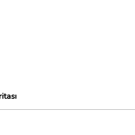
itası