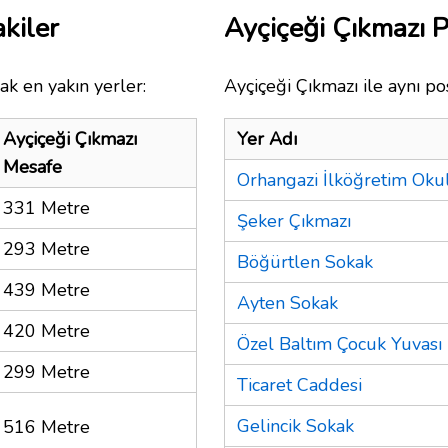
kiler
Ayçiçeği Çıkmazı 
ak en yakın yerler:
Ayçiçeği Çıkmazı ile aynı po
Ayçiçeği Çıkmazı
Yer Adı
Mesafe
Orhangazi İlköğretim Oku
331 Metre
Şeker Çıkmazı
293 Metre
Böğürtlen Sokak
439 Metre
Ayten Sokak
420 Metre
Özel Baltım Çocuk Yuvası
299 Metre
Ticaret Caddesi
Gelincik Sokak
516 Metre