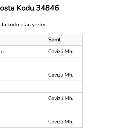
Posta Kodu 34846
sta kodu olan yerler:
Semt
lu
Cevizli Mh.
Cevizli Mh.
Cevizli Mh.
Cevizli Mh.