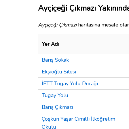
Ayçiçeği Çıkmazı Yakınında
Ayçiçeği Çıkmazı
haritasına mesafe olar
Yer Adı
Barış Sokak
Ekşioğlu Sitesi
İETT Tugay Yolu Durağı
Tugay Yolu
Barış Çıkmazı
Çoşkun Yaşar Cimilli İlköğretim
Okulu