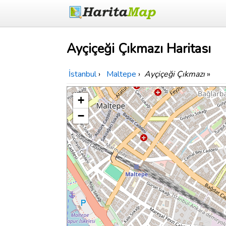
Ayçiçeği Çıkmazı Haritası
İstanbul
›
Maltepe
›
Ayçiçeği Çıkmazı
»
+
−