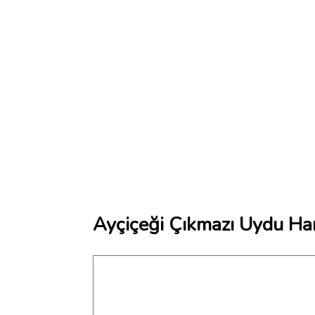
Ayçiçeği Çıkmazı Uydu Har