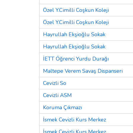
Özel Y.Cimilli Coşkun Koleji
Özel Y.Cimilli Coşkun Koleji
Hayrullah Ekşioğlu Sokak
Hayrullah Ekşioğlu Sokak
İETT Öğrenci Yurdu Durağı
Maltepe Verem Savaş Dispanseri
Cevizli So
Cevizli ASM
Koruma Çıkmazı
İsmek Cevizli Kurs Merkez
İsmek Cevizli Kurs Merkez