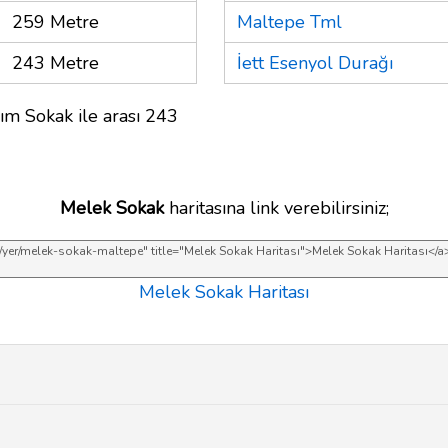
259 Metre
Maltepe Tml
243 Metre
İett Esenyol Durağı
ım Sokak ile arası 243
Melek Sokak
haritasına link verebilirsiniz;
Melek Sokak Haritası