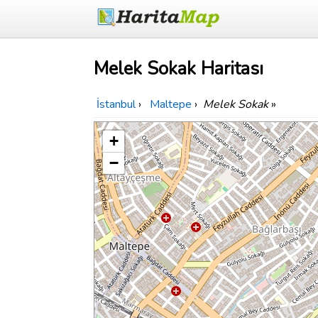
Melek Sokak Haritası
İstanbul
›
Maltepe
›
Melek Sokak
»
+
−