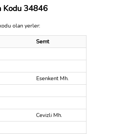
a Kodu 34846
kodu olan yerler:
Semt
Esenkent Mh.
Cevizli Mh.