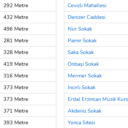
292 Metre
Cevizli Mahallesi
432 Metre
Denizer Caddesi
496 Metre
Nur Sokak
281 Metre
Pamir Sokak
328 Metre
Saka Sokak
419 Metre
Onbaşı Sokak
316 Metre
Mermer Sokak
373 Metre
İncirli Sokak
373 Metre
Erdal Erzincan Müzik Kur
371 Metre
Akdeniz Sokak
393 Metre
Yonca Sitesi