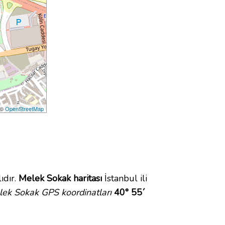
 ©
OpenStreetMap
ıdır.
Melek Sokak haritası
İstanbul ili
ek Sokak GPS koordinatları
40° 55´