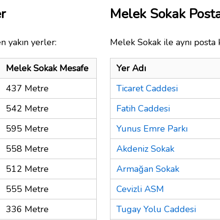
r
Melek Sokak Post
n yakın yerler:
Melek Sokak ile aynı posta 
Melek Sokak Mesafe
Yer Adı
437 Metre
Ticaret Caddesi
542 Metre
Fatih Caddesi
595 Metre
Yunus Emre Parkı
558 Metre
Akdeniz Sokak
512 Metre
Armağan Sokak
555 Metre
Cevizli ASM
336 Metre
Tugay Yolu Caddesi