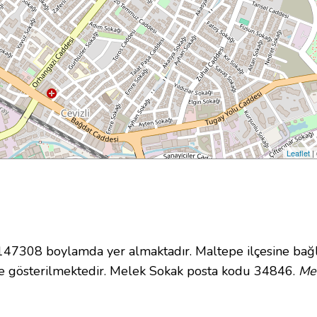
Leaflet
|
7308 boylamda yer almaktadır. Maltepe ilçesine bağl
e gösterilmektedir. Melek Sokak posta kodu 34846.
Mel