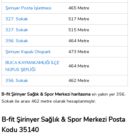
Şirinyer Posta İşletmesi
465 Metre
327. Sokak
517 Metre
327. Sokak
515 Metre
356. Sokak
464 Metre
Şirinyer Kapalı Otopark
473 Metre
BUCA KAYMAKAMLIĞI İLÇE
464 Metre
NÜFUS ŞEFLİĞİ
356. Sokak
462 Metre
B-fit Şirinyer Sağlık & Spor Merkezi haritasına
en yakın yer 356.
Sokak ile arası 462 metre olarak hesaplanmıştır.
B-fit Şirinyer Sağlık & Spor Merkezi Posta
Kodu 35140