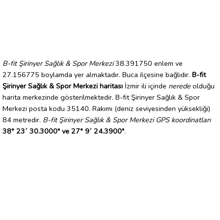
B-fit Şirinyer Sağlık & Spor Merkezi
38.391750 enlem ve
27.156775 boylamda yer almaktadır. Buca ilçesine bağlıdır.
B-fit
Şirinyer Sağlık & Spor Merkezi haritası
İzmir ili içinde
nerede
olduğu
harita merkezinde gösterilmektedir. B-fit Şirinyer Sağlık & Spor
Merkezi posta kodu 35140. Rakımı (deniz seviyesinden yüksekliği)
84 metredir.
B-fit Şirinyer Sağlık & Spor Merkezi GPS koordinatları
38° 23´ 30.3000" ve 27° 9´ 24.3900"
.