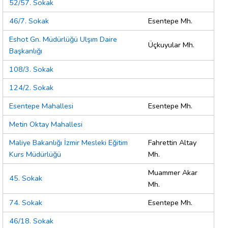
52/57. Sokak
46/7. Sokak
Esentepe Mh.
Eshot Gn. Müdürlüğü Ulşım Daire
Üçkuyular Mh.
Başkanlığı
108/3. Sokak
124/2. Sokak
Esentepe Mahallesi
Esentepe Mh.
Metin Oktay Mahallesi
Maliye Bakanlığı İzmir Mesleki Eğitim
Fahrettin Altay
Kurs Müdürlüğü
Mh.
Muammer Akar
45. Sokak
Mh.
74. Sokak
Esentepe Mh.
46/18. Sokak