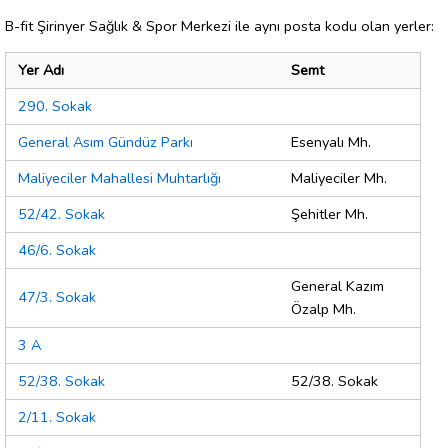
B-fit Şirinyer Sağlık & Spor Merkezi ile aynı posta kodu olan yerler:
Yer Adı
Semt
290. Sokak
General Asım Gündüz Parkı
Esenyalı Mh.
Maliyeciler Mahallesi Muhtarlığı
Maliyeciler Mh.
52/42. Sokak
Şehitler Mh.
46/6. Sokak
General Kazım
47/3. Sokak
Özalp Mh.
3 A
52/38. Sokak
52/38. Sokak
2/11. Sokak