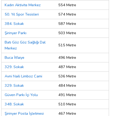
Kadın Aktivite Merkez
554 Metre
50. Yıl Spor Tesisleri
574 Metre
384. Sokak
587 Metre
Şirinyer Parkı
503 Metre
Batı Göz Göz Sağlığı Dal
515 Metre
Merkez
Buca İtfaiye
496 Metre
329. Sokak
487 Metre
Avni Naili Limboz Cami
536 Metre
329. Sokak
484 Metre
Güven Parkı İçi Yolu
491 Metre
348. Sokak
510 Metre
Şirinyer Posta İşletmesi
467 Metre