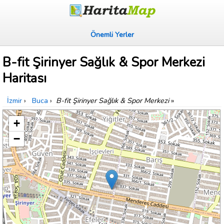
Önemli Yerler
B-fit Şirinyer Sağlık & Spor Merkezi
Haritası
İzmir
›
Buca
›
B-fit Şirinyer Sağlık & Spor Merkezi
»
+
−