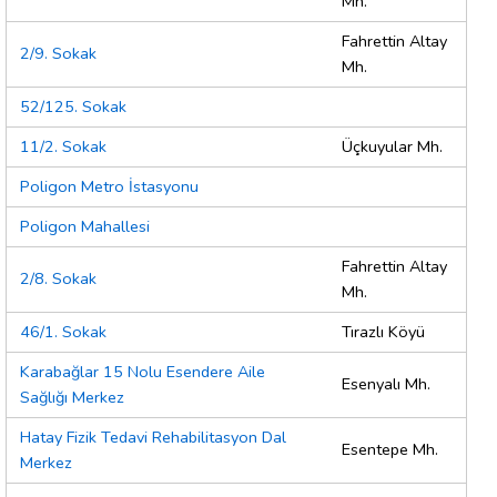
Mh.
Fahrettin Altay
2/9. Sokak
Mh.
52/125. Sokak
11/2. Sokak
Üçkuyular Mh.
Poligon Metro İstasyonu
Poligon Mahallesi
Fahrettin Altay
2/8. Sokak
Mh.
46/1. Sokak
Tırazlı Köyü
Karabağlar 15 Nolu Esendere Aile
Esenyalı Mh.
Sağlığı Merkez
Hatay Fizik Tedavi Rehabilitasyon Dal
Esentepe Mh.
Merkez