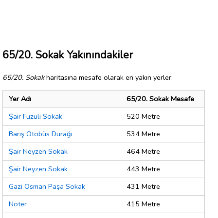
65/20. Sokak Yakınındakiler
65/20. Sokak
haritasına mesafe olarak en yakın yerler:
Yer Adı
65/20. Sokak Mesafe
Şair Fuzuli Sokak
520 Metre
Barış Otobüs Durağı
534 Metre
Şair Neyzen Sokak
464 Metre
Şair Neyzen Sokak
443 Metre
Gazi Osman Paşa Sokak
431 Metre
Noter
415 Metre