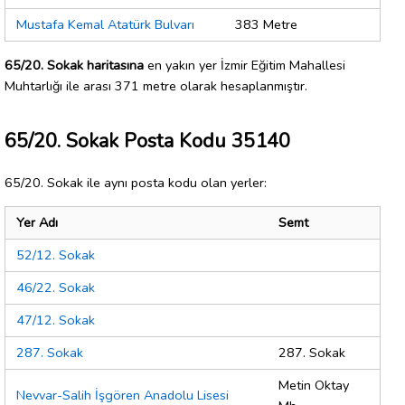
Mustafa Kemal Atatürk Bulvarı
383 Metre
65/20. Sokak haritasına
en yakın yer İzmir Eğitim Mahallesi
Muhtarlığı ile arası 371 metre olarak hesaplanmıştır.
65/20. Sokak Posta Kodu 35140
65/20. Sokak ile aynı posta kodu olan yerler:
Yer Adı
Semt
52/12. Sokak
46/22. Sokak
47/12. Sokak
287. Sokak
287. Sokak
Metin Oktay
Nevvar-Salih İşgören Anadolu Lisesi