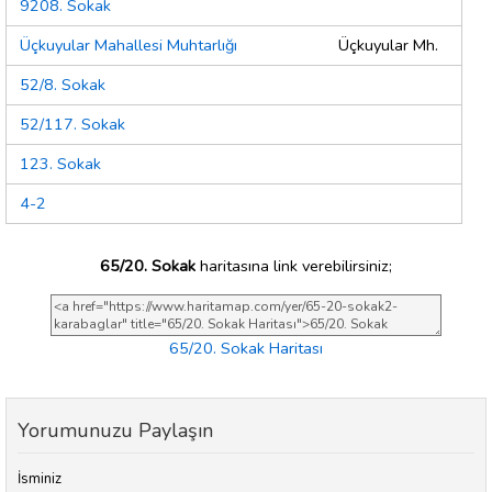
9208. Sokak
Üçkuyular Mahallesi Muhtarlığı
Üçkuyular Mh.
52/8. Sokak
52/117. Sokak
123. Sokak
4-2
65/20. Sokak
haritasına link verebilirsiniz;
65/20. Sokak Haritası
Yorumunuzu Paylaşın
İsminiz