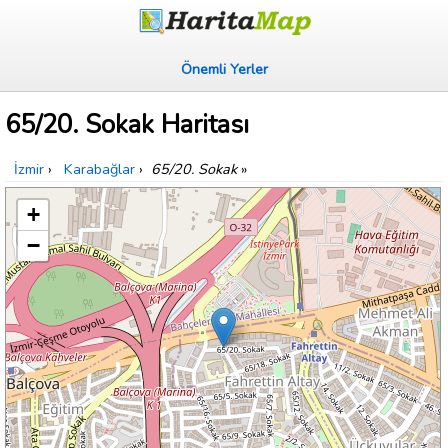
Önemli Yerler
65/20. Sokak Haritası
İzmir
›
Karabağlar
›
65/20. Sokak
»
+
−