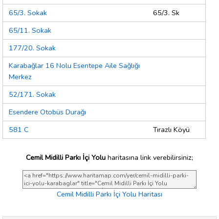
65/3. Sokak
65/3. Sk
65/11. Sokak
177/20. Sokak
Karabağlar 16 Nolu Esentepe Aile Sağlığı
Merkez
52/171. Sokak
Esendere Otobüs Durağı
581 C
Tırazlı Köyü
Cemil Midilli Parkı İçi Yolu
haritasına link verebilirsiniz;
Cemil Midilli Parkı İçi Yolu Haritası