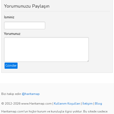
Yorumunuzu Paylaşın
İsminiz
Yorumunuz
Gönder
Bizi takip edin
@haritamap
© 2012-2026 www.Haritamap.com
|
Kullanım Koşulları
|
İletişim
|
Blog
Haritamap.com'un hiçbir kurum ve kuruluşla ilgisi yoktur. Bu sitede sadece