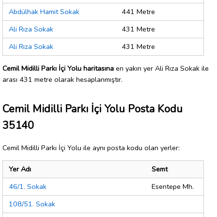
Abdülhak Hamit Sokak
441 Metre
Ali Rıza Sokak
431 Metre
Ali Rıza Sokak
431 Metre
Cemil Midilli Parkı İçi Yolu haritasına
en yakın yer Ali Rıza Sokak ile
arası 431 metre olarak hesaplanmıştır.
Cemil Midilli Parkı İçi Yolu Posta Kodu
35140
Cemil Midilli Parkı İçi Yolu ile aynı posta kodu olan yerler:
Yer Adı
Semt
46/1. Sokak
Esentepe Mh.
108/51. Sokak