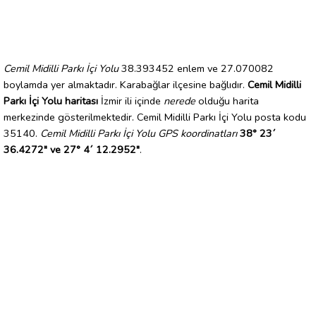
Cemil Midilli Parkı İçi Yolu
38.393452 enlem ve 27.070082
boylamda yer almaktadır. Karabağlar ilçesine bağlıdır.
Cemil Midilli
Parkı İçi Yolu haritası
İzmir ili içinde
nerede
olduğu harita
merkezinde gösterilmektedir. Cemil Midilli Parkı İçi Yolu posta kodu
35140.
Cemil Midilli Parkı İçi Yolu GPS koordinatları
38° 23´
36.4272" ve 27° 4´ 12.2952"
.