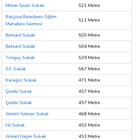
Mimar Sinan Sokak
521 Metre
Balçova Belediyesi Eğitim
511 Metre
Mahallesi Semtevi
Berkant Sokak
505 Metre
Berkant Sokak
504 Metre
Tonguç Sokak
539 Metre
53. Sokak
567 Metre
Karagöz Sokak
471 Metre
Çelebi Sokak
457 Metre
Çelebi Sokak
457 Metre
Ahmet Yatman Sokak
468 Metre
Nil Sokak
453 Metre
Ahmet Haşim Sokak
453 Metre