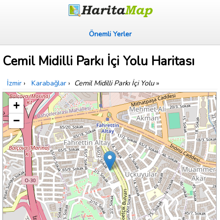
Önemli Yerler
Cemil Midilli Parkı İçi Yolu Haritası
İzmir
›
Karabağlar
›
Cemil Midilli Parkı İçi Yolu
»
+
−