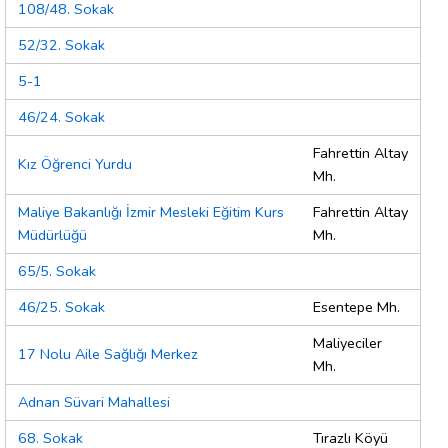
108/48. Sokak
52/32. Sokak
5-1
46/24. Sokak
Fahrettin Altay
Kız Öğrenci Yurdu
Mh.
Maliye Bakanlığı İzmir Mesleki Eğitim Kurs
Fahrettin Altay
Müdürlüğü
Mh.
65/5. Sokak
46/25. Sokak
Esentepe Mh.
Maliyeciler
17 Nolu Aile Sağlığı Merkez
Mh.
Adnan Süvari Mahallesi
68. Sokak
Tırazlı Köyü