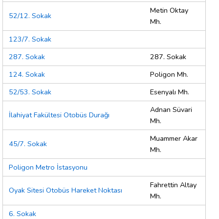
Metin Oktay
52/12. Sokak
Mh.
123/7. Sokak
287. Sokak
287. Sokak
124. Sokak
Poligon Mh.
52/53. Sokak
Esenyalı Mh.
Adnan Süvari
İlahiyat Fakültesi Otobüs Durağı
Mh.
Muammer Akar
45/7. Sokak
Mh.
Poligon Metro İstasyonu
Fahrettin Altay
Oyak Sitesi Otobüs Hareket Noktası
Mh.
6. Sokak