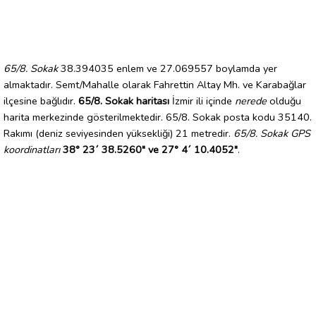
65/8. Sokak
38.394035 enlem ve 27.069557 boylamda yer
almaktadır. Semt/Mahalle olarak Fahrettin Altay Mh. ve Karabağlar
ilçesine bağlıdır.
65/8. Sokak haritası
İzmir ili içinde
nerede
olduğu
harita merkezinde gösterilmektedir. 65/8. Sokak posta kodu 35140.
Rakımı (deniz seviyesinden yüksekliği) 21 metredir.
65/8. Sokak GPS
koordinatları
38° 23´ 38.5260" ve 27° 4´ 10.4052"
.