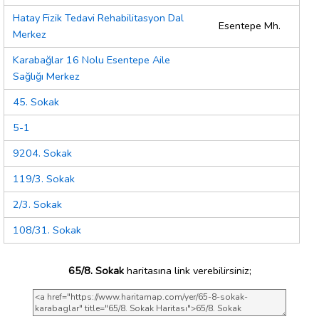
Hatay Fizik Tedavi Rehabilitasyon Dal
Esentepe Mh.
Merkez
Karabağlar 16 Nolu Esentepe Aile
Sağlığı Merkez
45. Sokak
5-1
9204. Sokak
119/3. Sokak
2/3. Sokak
108/31. Sokak
65/8. Sokak
haritasına link verebilirsiniz;