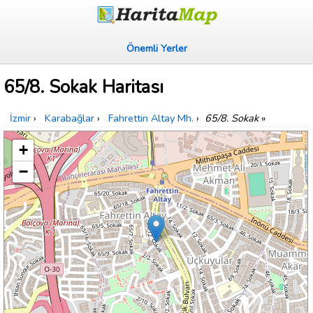
Önemli Yerler
65/8. Sokak Haritası
İzmir
›
Karabağlar
›
Fahrettin Altay Mh.
›
65/8. Sokak
»
+
−