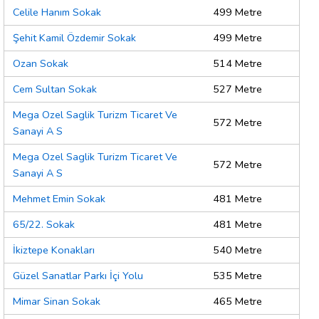
Celile Hanım Sokak
499 Metre
Şehit Kamil Özdemir Sokak
499 Metre
Ozan Sokak
514 Metre
Cem Sultan Sokak
527 Metre
Mega Ozel Saglik Turizm Ticaret Ve
572 Metre
Sanayi A S
Mega Ozel Saglik Turizm Ticaret Ve
572 Metre
Sanayi A S
Mehmet Emin Sokak
481 Metre
65/22. Sokak
481 Metre
İkiztepe Konakları
540 Metre
Güzel Sanatlar Parkı İçi Yolu
535 Metre
Mimar Sinan Sokak
465 Metre