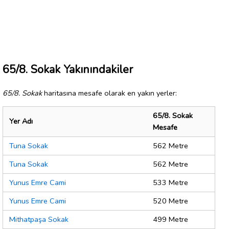
65/8. Sokak Yakınındakiler
65/8. Sokak
haritasına mesafe olarak en yakın yerler:
65/8. Sokak
Yer Adı
Mesafe
Tuna Sokak
562 Metre
Tuna Sokak
562 Metre
Yunus Emre Cami
533 Metre
Yunus Emre Cami
520 Metre
Mithatpaşa Sokak
499 Metre