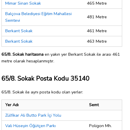
Mimar Sinan Sokak
465 Metre
Balçova Belediyesi Eğitim Mahallesi
481 Metre
Semtevi
Berkant Sokak
461 Metre
Berkant Sokak
463 Metre
65/8. Sokak haritasına
en yakın yer Berkant Sokak ile arası 461
metre olarak hesaplanmıştır.
65/8. Sokak Posta Kodu 35140
65/8. Sokak ile aynı posta kodu olan yerler:
Yer Adı
Semt
Zülfikar Ali Butto Park İçi Yolu
Vali Hüseyin Öğütçen Parkı
Poligon Mh.