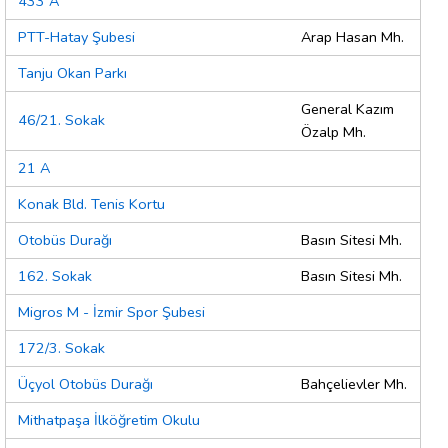
433 A
PTT-Hatay Şubesi
Arap Hasan Mh.
Tanju Okan Parkı
General Kazım
46/21. Sokak
Özalp Mh.
21 A
Konak Bld. Tenis Kortu
Otobüs Durağı
Basın Sitesi Mh.
162. Sokak
Basın Sitesi Mh.
Migros M - İzmir Spor Şubesi
172/3. Sokak
Üçyol Otobüs Durağı
Bahçelievler Mh.
Mithatpaşa İlköğretim Okulu