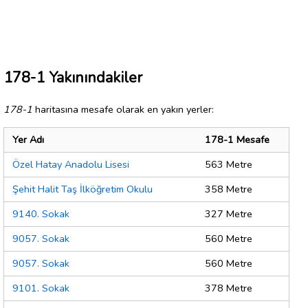
178-1 Yakınındakiler
178-1
haritasına mesafe olarak en yakın yerler:
Yer Adı
178-1 Mesafe
Özel Hatay Anadolu Lisesi
563 Metre
Şehit Halit Taş İlköğretim Okulu
358 Metre
9140. Sokak
327 Metre
9057. Sokak
560 Metre
9057. Sokak
560 Metre
9101. Sokak
378 Metre