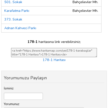
501. Sokak
Bahçelievler Mh.
Karafatma Parkı
Bahçelievler Mh.
373. Sokak
Adnan Kahveci Parkı
178-1
haritasına link verebilirsiniz;
178-1 Haritası
Yorumunuzu Paylaşın
İsminiz
Yorumunuz