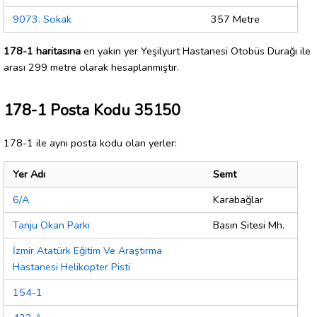
9073. Sokak
357 Metre
178-1 haritasına
en yakın yer Yeşilyurt Hastanesi Otobüs Durağı ile
arası 299 metre olarak hesaplanmıştır.
178-1 Posta Kodu 35150
178-1 ile aynı posta kodu olan yerler:
Yer Adı
Semt
6/A
Karabağlar
Tanju Okan Parkı
Basın Sitesi Mh.
İzmir Atatürk Eğitim Ve Araştırma
Hastanesi Helikopter Pisti
154-1