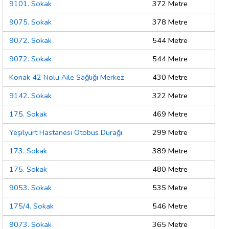
9101. Sokak
372 Metre
9075. Sokak
378 Metre
9072. Sokak
544 Metre
9072. Sokak
544 Metre
Konak 42 Nolu Aile Sağlığı Merkez
430 Metre
9142. Sokak
322 Metre
175. Sokak
469 Metre
Yeşilyurt Hastanesi Otobüs Durağı
299 Metre
173. Sokak
389 Metre
175. Sokak
480 Metre
9053. Sokak
535 Metre
175/4. Sokak
546 Metre
9073. Sokak
365 Metre