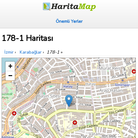
Önemli Yerler
178-1 Haritası
İzmir
›
Karabağlar
›
178-1
»
+
−