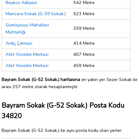
Beykoz Adliyesi
542 Metre
Manzara Sokak (G-59 Sokak.)
523 Metre
Gümüşsuyu Mahallesi
359 Metre
Muhtarlığı
Ardıç Çıkmazı
414 Metre
Afet Yönetim Merkezi
407 Metre
Afet Yönetim Merkezi
459 Metre
Bayram Sokak (G-52 Sokak.) haritasına
en yakın yer Sezer Sokak ile
arası 257 metre olarak hesaplanmıştır.
Bayram Sokak (G-52 Sokak.) Posta Kodu
34820
Bayram Sokak (G-52 Sokak.) ile aynı posta kodu olan yerler: