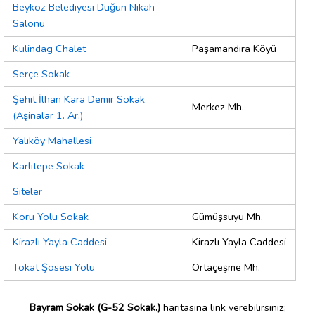
Beykoz Belediyesi Düğün Nikah
Salonu
Kulindag Chalet
Paşamandıra Köyü
Serçe Sokak
Şehit İlhan Kara Demir Sokak
Merkez Mh.
(Aşinalar 1. Ar.)
Yalıköy Mahallesi
Karlıtepe Sokak
Siteler
Koru Yolu Sokak
Gümüşsuyu Mh.
Kirazlı Yayla Caddesi
Kirazlı Yayla Caddesi
Tokat Şosesi Yolu
Ortaçeşme Mh.
Bayram Sokak (G-52 Sokak.)
haritasına link verebilirsiniz;