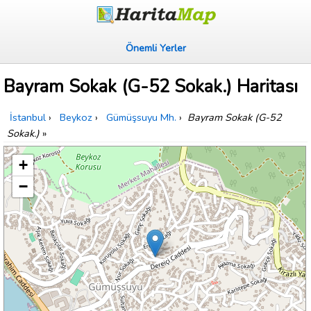
Önemli Yerler
Bayram Sokak (G-52 Sokak.) Haritası
İstanbul
›
Beykoz
›
Gümüşsuyu Mh.
›
Bayram Sokak (G-52
Sokak.)
»
+
−