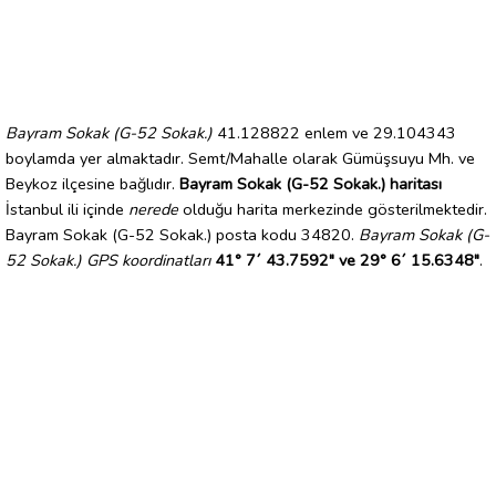
Bayram Sokak (G-52 Sokak.)
41.128822 enlem ve 29.104343
boylamda yer almaktadır. Semt/Mahalle olarak Gümüşsuyu Mh. ve
Beykoz ilçesine bağlıdır.
Bayram Sokak (G-52 Sokak.) haritası
İstanbul ili içinde
nerede
olduğu harita merkezinde gösterilmektedir.
Bayram Sokak (G-52 Sokak.) posta kodu 34820.
Bayram Sokak (G-
52 Sokak.) GPS koordinatları
41° 7´ 43.7592" ve 29° 6´ 15.6348"
.