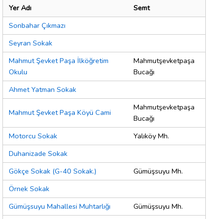
Yer Adı
Semt
Sonbahar Çıkmazı
Seyran Sokak
Mahmut Şevket Paşa İlköğretim
Mahmutşevketpaşa
Okulu
Bucağı
Ahmet Yatman Sokak
Mahmutşevketpaşa
Mahmut Şevket Paşa Köyü Cami
Bucağı
Motorcu Sokak
Yalıköy Mh.
Duhanizade Sokak
Gökçe Sokak (G-40 Sokak.)
Gümüşsuyu Mh.
Örnek Sokak
Gümüşsuyu Mahallesi Muhtarlığı
Gümüşsuyu Mh.