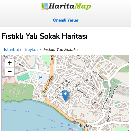
Önemli Yerler
Fıstıklı Yalı Sokak Haritası
Istanbul
›
Beykoz
›
Fıstıklı Yalı Sokak
»
+
−