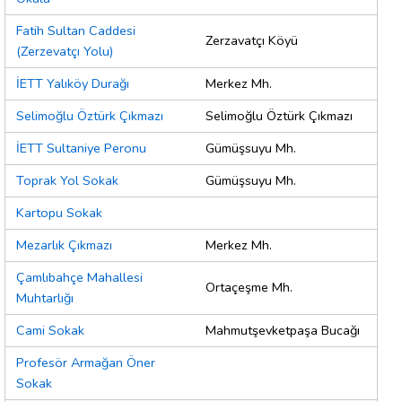
Fatih Sultan Caddesi
Zerzavatçı Köyü
(Zerzevatçı Yolu)
İETT Yalıköy Durağı
Merkez Mh.
Selimoğlu Öztürk Çıkmazı
Selimoğlu Öztürk Çıkmazı
İETT Sultaniye Peronu
Gümüşsuyu Mh.
Toprak Yol Sokak
Gümüşsuyu Mh.
Kartopu Sokak
Mezarlık Çıkmazı
Merkez Mh.
Çamlıbahçe Mahallesi
Ortaçeşme Mh.
Muhtarlığı
Cami Sokak
Mahmutşevketpaşa Bucağı
Profesör Armağan Öner
Sokak