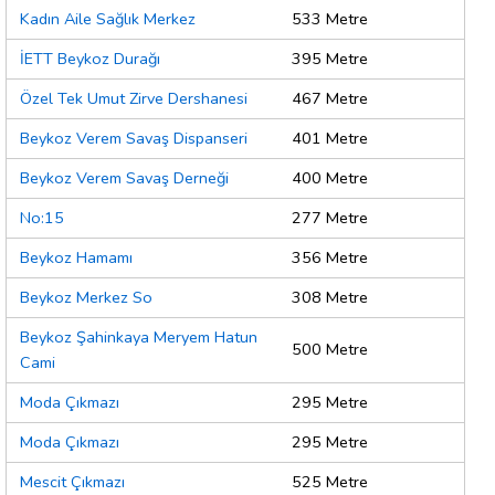
Kadın Aile Sağlık Merkez
533 Metre
İETT Beykoz Durağı
395 Metre
Özel Tek Umut Zirve Dershanesi
467 Metre
Beykoz Verem Savaş Dispanseri
401 Metre
Beykoz Verem Savaş Derneği
400 Metre
No:15
277 Metre
Beykoz Hamamı
356 Metre
Beykoz Merkez So
308 Metre
Beykoz Şahinkaya Meryem Hatun
500 Metre
Cami
Moda Çıkmazı
295 Metre
Moda Çıkmazı
295 Metre
Mescit Çıkmazı
525 Metre