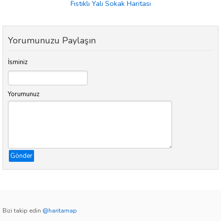
Fıstıklı Yalı Sokak Haritası
Yorumunuzu Paylaşın
İsminiz
Yorumunuz
Gönder
Bizi takip edin
@haritamap