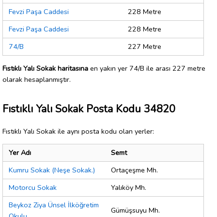
Fevzi Paşa Caddesi
228 Metre
Fevzi Paşa Caddesi
228 Metre
74/B
227 Metre
Fıstıklı Yalı Sokak haritasına
en yakın yer 74/B ile arası 227 metre
olarak hesaplanmıştır.
Fıstıklı Yalı Sokak Posta Kodu 34820
Fıstıklı Yalı Sokak ile aynı posta kodu olan yerler:
Yer Adı
Semt
Kumru Sokak (Neşe Sokak.)
Ortaçeşme Mh.
Motorcu Sokak
Yalıköy Mh.
Beykoz Ziya Ünsel İlköğretim
Gümüşsuyu Mh.
Okulu