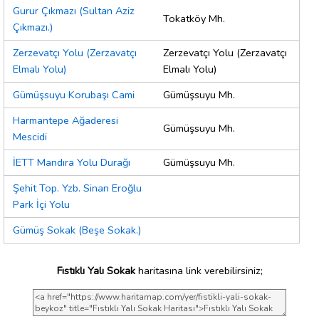
Gurur Çıkmazı (Sultan Aziz
Tokatköy Mh.
Çıkmazı.)
Zerzevatçı Yolu (Zerzavatçı
Zerzevatçı Yolu (Zerzavatçı
Elmalı Yolu)
Elmalı Yolu)
Gümüşsuyu Korubaşı Cami
Gümüşsuyu Mh.
Harmantepe Ağaderesi
Gümüşsuyu Mh.
Mescidi
İETT Mandıra Yolu Durağı
Gümüşsuyu Mh.
Şehit Top. Yzb. Sinan Eroğlu
Park İçi Yolu
Gümüş Sokak (Beşe Sokak.)
Fıstıklı Yalı Sokak
haritasına link verebilirsiniz;