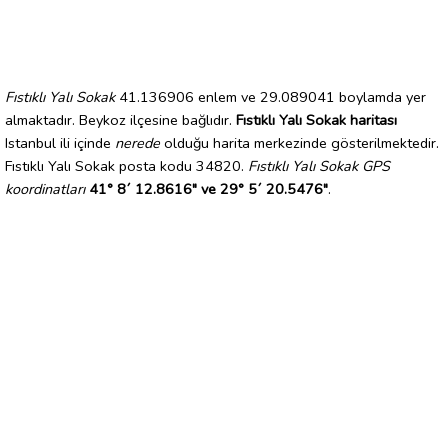
Fıstıklı Yalı Sokak
41.136906 enlem ve 29.089041 boylamda yer
almaktadır. Beykoz ilçesine bağlıdır.
Fıstıklı Yalı Sokak haritası
Istanbul ili içinde
nerede
olduğu harita merkezinde gösterilmektedir.
Fıstıklı Yalı Sokak posta kodu 34820.
Fıstıklı Yalı Sokak GPS
koordinatları
41° 8´ 12.8616" ve 29° 5´ 20.5476"
.