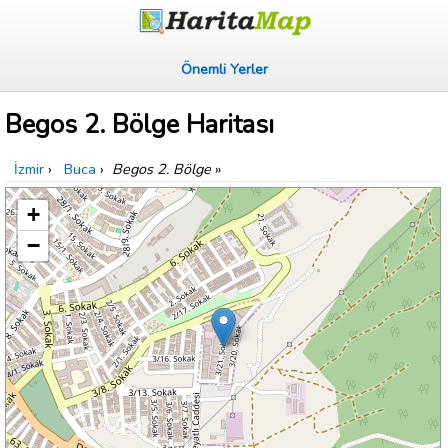
Önemli Yerler
Begos 2. Bölge Haritası
İzmir
›
Buca
›
Begos 2. Bölge
»
+
−