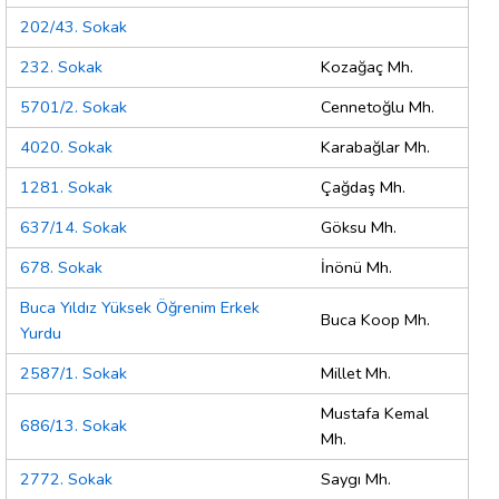
202/43. Sokak
232. Sokak
Kozağaç Mh.
5701/2. Sokak
Cennetoğlu Mh.
4020. Sokak
Karabağlar Mh.
1281. Sokak
Çağdaş Mh.
637/14. Sokak
Göksu Mh.
678. Sokak
İnönü Mh.
Buca Yıldız Yüksek Öğrenim Erkek
Buca Koop Mh.
Yurdu
2587/1. Sokak
Millet Mh.
Mustafa Kemal
686/13. Sokak
Mh.
2772. Sokak
Saygı Mh.