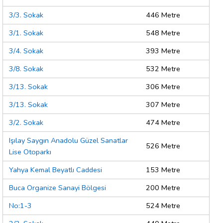
3/3. Sokak
446 Metre
3/1. Sokak
548 Metre
3/4. Sokak
393 Metre
3/8. Sokak
532 Metre
3/13. Sokak
306 Metre
3/13. Sokak
307 Metre
3/2. Sokak
474 Metre
Işılay Saygın Anadolu Güzel Sanatlar
526 Metre
Lise Otoparkı
Yahya Kemal Beyatlı Caddesi
153 Metre
Buca Organize Sanayi Bölgesi
200 Metre
No:1-3
524 Metre