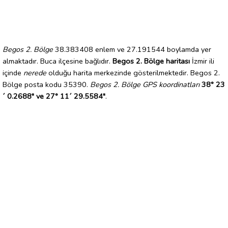
Begos 2. Bölge
38.383408 enlem ve 27.191544 boylamda yer
almaktadır. Buca ilçesine bağlıdır.
Begos 2. Bölge haritası
İzmir ili
içinde
nerede
olduğu harita merkezinde gösterilmektedir. Begos 2.
Bölge posta kodu 35390.
Begos 2. Bölge GPS koordinatları
38° 23
´ 0.2688" ve 27° 11´ 29.5584"
.