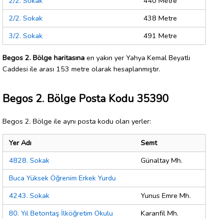
2/2. Sokak
440 Metre
2/2. Sokak
438 Metre
3/2. Sokak
491 Metre
Begos 2. Bölge haritasına
en yakın yer Yahya Kemal Beyatlı
Caddesi ile arası 153 metre olarak hesaplanmıştır.
Begos 2. Bölge Posta Kodu 35390
Begos 2. Bölge ile aynı posta kodu olan yerler:
Yer Adı
Semt
4828. Sokak
Günaltay Mh.
Buca Yüksek Öğrenim Erkek Yurdu
4243. Sokak
Yunus Emre Mh.
80. Yıl Betontaş İlköğretim Okulu
Karanfil Mh.