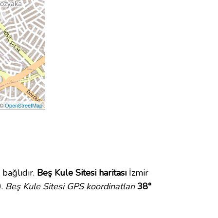
 ©
OpenStreetMap
bağlıdır.
Beş Kule Sitesi haritası
İzmir
0.
Beş Kule Sitesi GPS koordinatları
38°