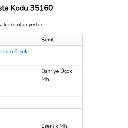
osta Kodu 35160
ta kodu olan yerler:
Semt
ğrenim Erkek
Bahriye Üçok
Mh.
Esenlik Mh.