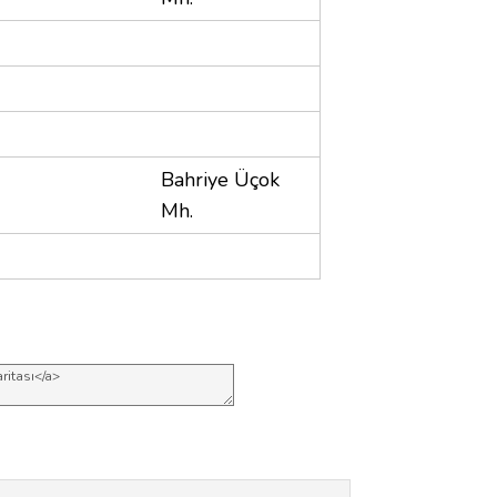
Bahriye Üçok
Mh.