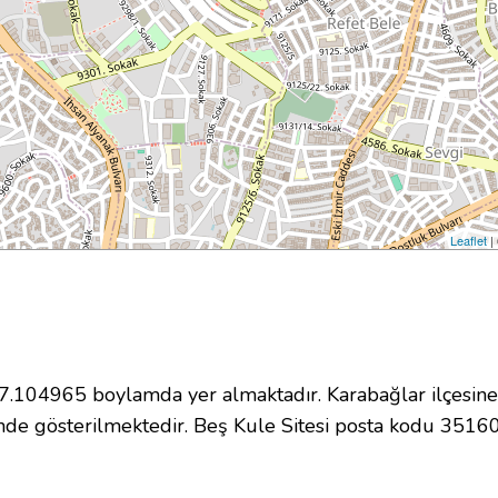
Leaflet
|
104965 boylamda yer almaktadır. Karabağlar ilçesine 
de gösterilmektedir. Beş Kule Sitesi posta kodu 3516