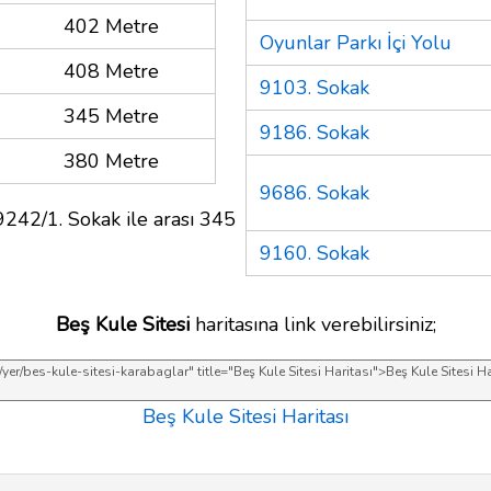
402 Metre
Oyunlar Parkı İçi Yolu
408 Metre
9103. Sokak
345 Metre
9186. Sokak
380 Metre
9686. Sokak
9242/1. Sokak ile arası 345
9160. Sokak
Beş Kule Sitesi
haritasına link verebilirsiniz;
Beş Kule Sitesi Haritası