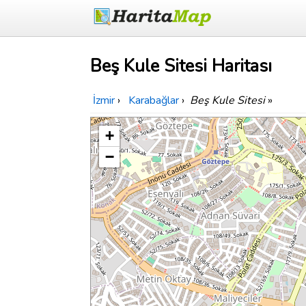
Beş Kule Sitesi Haritası
İzmir
›
Karabağlar
›
Beş Kule Sitesi
»
+
−