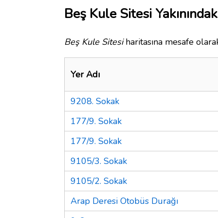
Beş Kule Sitesi Yakınındak
Beş Kule Sitesi
haritasına mesafe olarak
Yer Adı
9208. Sokak
177/9. Sokak
177/9. Sokak
9105/3. Sokak
9105/2. Sokak
Arap Deresi Otobüs Durağı