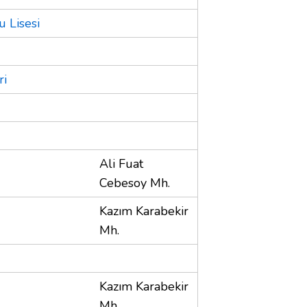
 Lisesi
ri
Ali Fuat
Cebesoy Mh.
Kazım Karabekir
Mh.
Kazım Karabekir
Mh.