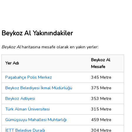
Beykoz Al Yakınındakiler
Beykoz Al
haritasına mesafe olarak en yakın yerler:
Beykoz Al
Yer Adı
Mesafe
Paşabahçe Polis Merkez
345 Metre
Beykoz Belediyesi İkmal Müdürlüğü
375 Metre
Beykoz Adliyesi
353 Metre
Türk Alman Üniversitesi
315 Metre
Gümüşsuyu Mahallesi Muhtarlığı
459 Metre
İETT Belediye Durağı
304 Metre