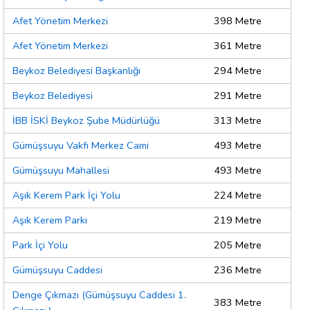
Afet Yönetim Merkezi
398 Metre
Afet Yönetim Merkezi
361 Metre
Beykoz Belediyesi Başkanlığı
294 Metre
Beykoz Belediyesi
291 Metre
İBB İSKİ Beykoz Şube Müdürlüğü
313 Metre
Gümüşsuyu Vakfı Merkez Cami
493 Metre
Gümüşsuyu Mahallesi
493 Metre
Aşık Kerem Park İçi Yolu
224 Metre
Aşık Kerem Parkı
219 Metre
Park İçi Yolu
205 Metre
Gümüşsuyu Caddesi
236 Metre
Denge Çıkmazı (Gümüşsuyu Caddesi 1.
383 Metre