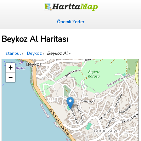
Önemli Yerler
Beykoz Al Haritası
İstanbul
›
Beykoz
›
Beykoz Al
»
+
−