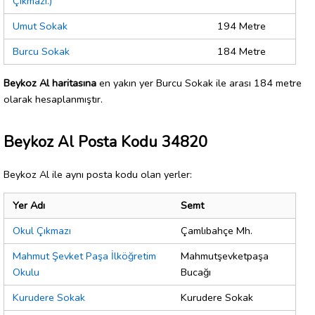
Çıkmazı.)
Umut Sokak
194 Metre
Burcu Sokak
184 Metre
Beykoz Al haritasına
en yakın yer Burcu Sokak ile arası 184 metre
olarak hesaplanmıştır.
Beykoz Al Posta Kodu 34820
Beykoz Al ile aynı posta kodu olan yerler:
Yer Adı
Semt
Okul Çıkmazı
Çamlıbahçe Mh.
Mahmut Şevket Paşa İlköğretim
Mahmutşevketpaşa
Okulu
Bucağı
Kurudere Sokak
Kurudere Sokak